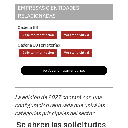
EMPRESAS O ENTIDADES
RELACIONADAS
Cadena 88
Solicitar información
Ver stand virtual
Cadena 88 Ferreterías
Solicitar información
Ver stand virtual
ver/escribir comentarios
La edición de 2027 contará con una
configuración renovada que unirá las
categorías principales del sector
Se abren las solicitudes