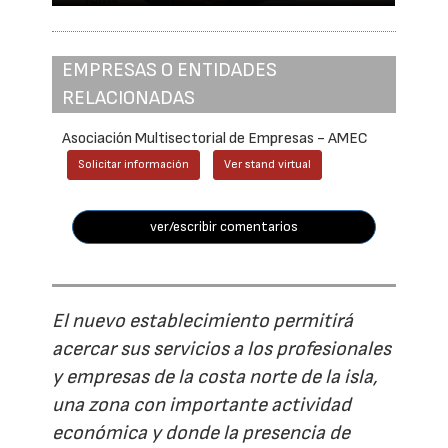
EMPRESAS O ENTIDADES
RELACIONADAS
Asociación Multisectorial de Empresas - AMEC
Solicitar información
Ver stand virtual
ver/escribir comentarios
El nuevo establecimiento permitirá
acercar sus servicios a los profesionales
y empresas de la costa norte de la isla,
una zona con importante actividad
económica y donde la presencia de