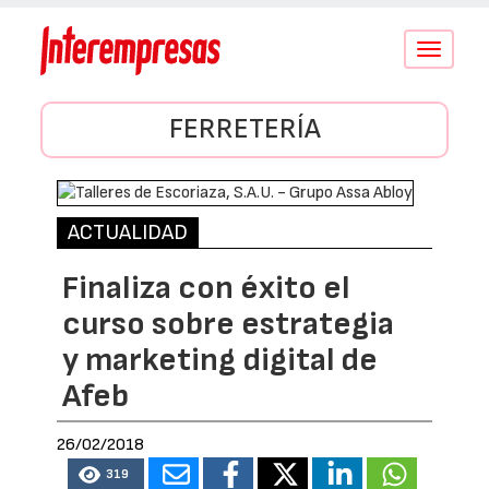
Conmutar
navegació
FERRETERÍA
ACTUALIDAD
Finaliza con éxito el
curso sobre estrategia
y marketing digital de
Afeb
26/02/2018
319