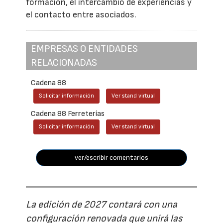
formación, el intercambio de experiencias y
el contacto entre asociados.
EMPRESAS O ENTIDADES
RELACIONADAS
Cadena 88
Solicitar información
Ver stand virtual
Cadena 88 Ferreterías
Solicitar información
Ver stand virtual
ver/escribir comentarios
La edición de 2027 contará con una
configuración renovada que unirá las