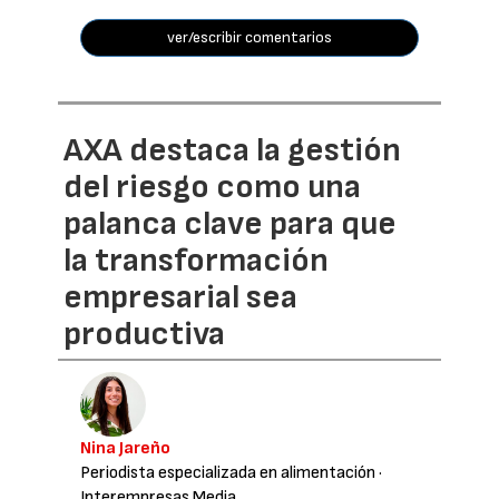
ver/escribir comentarios
AXA destaca la gestión
del riesgo como una
palanca clave para que
la transformación
empresarial sea
productiva
Nina Jareño
Periodista especializada en alimentación
·
Interempresas Media