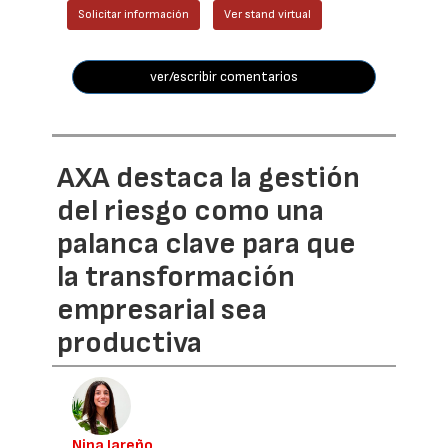
Solicitar información
Ver stand virtual
ver/escribir comentarios
AXA destaca la gestión
del riesgo como una
palanca clave para que
la transformación
empresarial sea
productiva
Nina Jareño