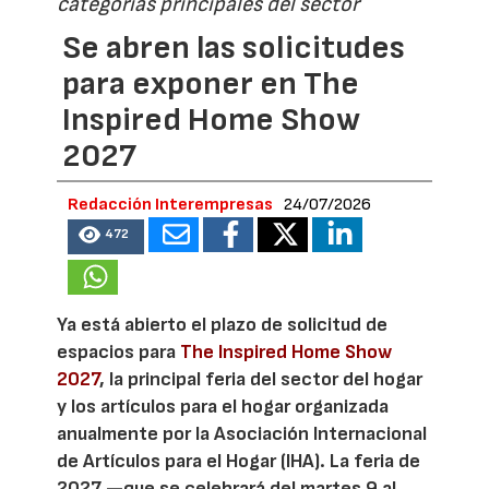
categorías principales del sector
Se abren las solicitudes
para exponer en The
Inspired Home Show
2027
Redacción Interempresas
24/07/2026
472
Ya está abierto el plazo de solicitud de
espacios para
The Inspired Home Show
2027
, la principal feria del sector del hogar
y los artículos para el hogar organizada
anualmente por la Asociación Internacional
de Artículos para el Hogar (IHA). La feria de
2027 —que se celebrará del martes 9 al