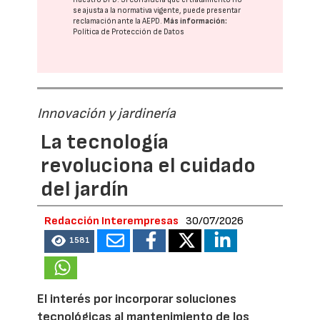
se ajusta a la normativa vigente, puede presentar
reclamación ante la
AEPD
.
Más información:
Política de Protección de Datos
Innovación y jardinería
La tecnología
revoluciona el cuidado
del jardín
Redacción Interempresas
30/07/2026
1581
El interés por incorporar soluciones
tecnológicas al mantenimiento de los