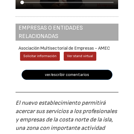
EMPRESAS O ENTIDADES
RELACIONADAS
Asociación Multisectorial de Empresas - AMEC
Solicitar información
Ver stand virtual
ver/escribir comentarios
El nuevo establecimiento permitirá
acercar sus servicios a los profesionales
y empresas de la costa norte de la isla,
una zona con importante actividad