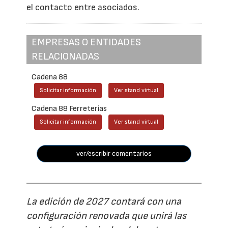
el contacto entre asociados.
EMPRESAS O ENTIDADES
RELACIONADAS
Cadena 88
Solicitar información
Ver stand virtual
Cadena 88 Ferreterías
Solicitar información
Ver stand virtual
ver/escribir comentarios
La edición de 2027 contará con una
configuración renovada que unirá las