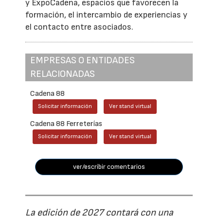
y ExpoCadena, espacios que favorecen la
formación, el intercambio de experiencias y
el contacto entre asociados.
EMPRESAS O ENTIDADES
RELACIONADAS
Cadena 88
Solicitar información
Ver stand virtual
Cadena 88 Ferreterías
Solicitar información
Ver stand virtual
ver/escribir comentarios
La edición de 2027 contará con una