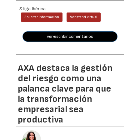
Stiga Ibérica
Solicitar información
Ver stand virtual
ver/escribir comentarios
AXA destaca la gestión
del riesgo como una
palanca clave para que
la transformación
empresarial sea
productiva