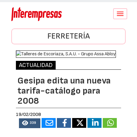
Conmutar
navegació
FERRETERÍA
ACTUALIDAD
Gesipa edita una nueva
tarifa-catálogo para
2008
19/02/2008
339