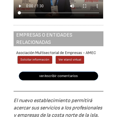
EMPRESAS O ENTIDADES
RELACIONADAS
Asociación Multisectorial de Empresas - AMEC
Solicitar información
Ver stand virtual
ver/escribir comentarios
El nuevo establecimiento permitirá
acercar sus servicios a los profesionales
y empresas de la costa norte de la isla,