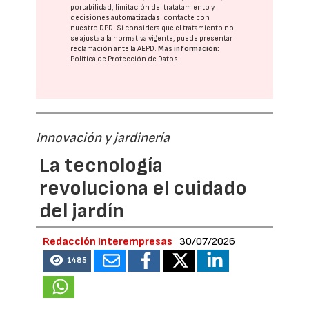
portabilidad, limitación del tratatamiento y
decisiones automatizadas:
contacte con
nuestro DPD
. Si considera que el tratamiento no
se ajusta a la normativa vigente, puede presentar
reclamación ante la
AEPD
.
Más información:
Política de Protección de Datos
Innovación y jardinería
La tecnología
revoluciona el cuidado
del jardín
Redacción Interempresas
30/07/2026
1485