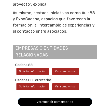
proyecto”, explica.
Asimismo, destaca iniciativas como Aula88
y ExpoCadena, espacios que favorecen la
formación, el intercambio de experiencias y
el contacto entre asociados.
EMPRESAS O ENTIDADES
RELACIONADAS
Cadena 88
Solicitar información
Ver stand virtual
Cadena 88 Ferreterías
Solicitar información
Ver stand virtual
ver/escribir comentarios