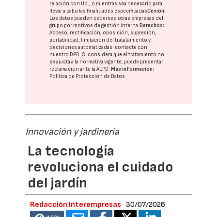
relación con Ud., o mientras sea necesario para
llevar a cabo las finalidades especificadas
Cesión:
Los datos pueden cederse a otras
empresas del
grupo
por motivos de gestión interna.
Derechos:
Acceso, rectificación, oposición, supresión,
portabilidad, limitación del tratatamiento y
decisiones automatizadas:
contacte con
nuestro DPD
. Si considera que el tratamiento no
se ajusta a la normativa vigente, puede presentar
reclamación ante la
AEPD
.
Más información:
Política de Protección de Datos
Innovación y jardinería
La tecnología
revoluciona el cuidado
del jardín
Redacción Interempresas
30/07/2026