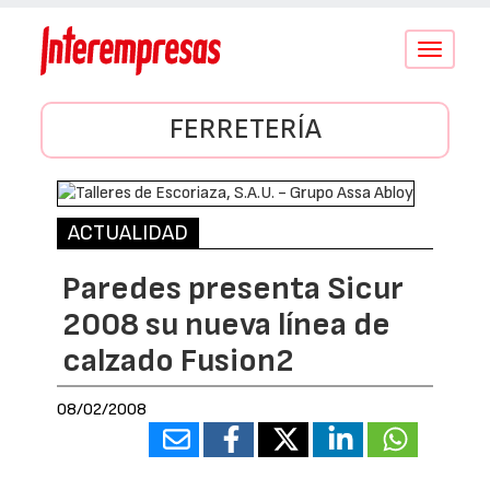
Conmutar
navegació
FERRETERÍA
ACTUALIDAD
Paredes presenta Sicur
2008 su nueva línea de
calzado Fusion2
08/02/2008