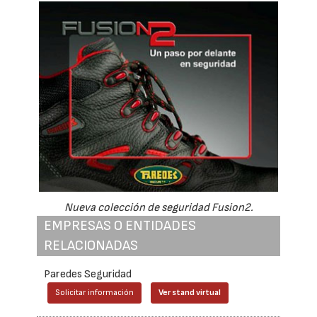
Nueva colección de seguridad Fusion2.
EMPRESAS O ENTIDADES
RELACIONADAS
Paredes Seguridad
Solicitar información
Ver stand virtual