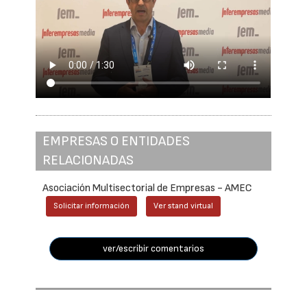
EMPRESAS O ENTIDADES
RELACIONADAS
Asociación Multisectorial de Empresas - AMEC
Solicitar información
Ver stand virtual
ver/escribir comentarios