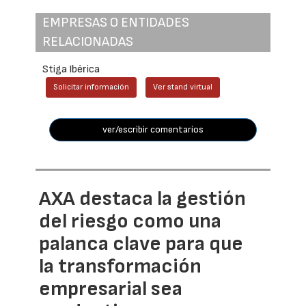
EMPRESAS O ENTIDADES
RELACIONADAS
Stiga Ibérica
Solicitar información
Ver stand virtual
ver/escribir comentarios
AXA destaca la gestión
del riesgo como una
palanca clave para que
la transformación
empresarial sea