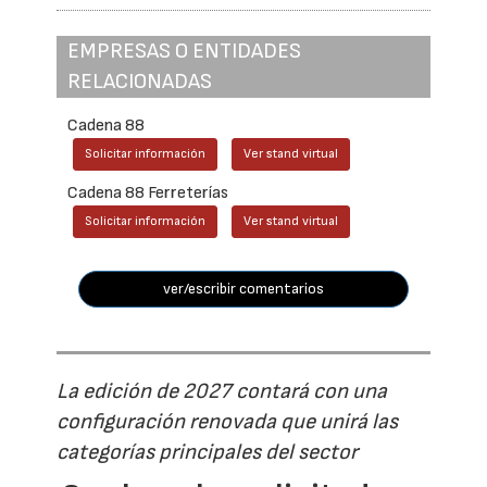
EMPRESAS O ENTIDADES
RELACIONADAS
Cadena 88
Solicitar información
Ver stand virtual
Cadena 88 Ferreterías
Solicitar información
Ver stand virtual
ver/escribir comentarios
La edición de 2027 contará con una
configuración renovada que unirá las
categorías principales del sector