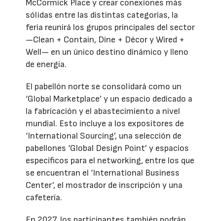
McCormick Place y crear conexiones más
sólidas entre las distintas categorías, la
feria reunirá los grupos principales del sector
—Clean + Contain, Dine + Décor y Wired +
Well— en un único destino dinámico y lleno
de energía.
El pabellón norte se consolidará como un
‘Global Marketplace’ y un espacio dedicado a
la fabricación y el abastecimiento a nivel
mundial. Esto incluye a los expositores de
‘International Sourcing’, una selección de
pabellones ‘Global Design Point’ y espacios
específicos para el networking, entre los que
se encuentran el ‘International Business
Center’, el mostrador de inscripción y una
cafetería.
En 2027, los participantes también podrán