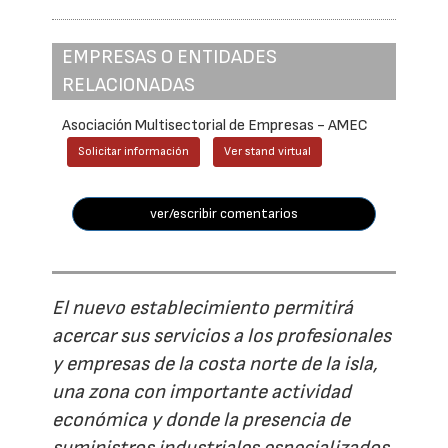
EMPRESAS O ENTIDADES
RELACIONADAS
Asociación Multisectorial de Empresas - AMEC
Solicitar información
Ver stand virtual
ver/escribir comentarios
El nuevo establecimiento permitirá
acercar sus servicios a los profesionales
y empresas de la costa norte de la isla,
una zona con importante actividad
económica y donde la presencia de