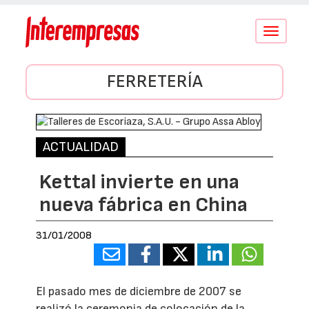
Conmutar
navegació
FERRETERÍA
ACTUALIDAD
Kettal invierte en una
nueva fábrica en China
31/01/2008
El pasado mes de diciembre de 2007 se
realizó la ceremonia de colocación de la