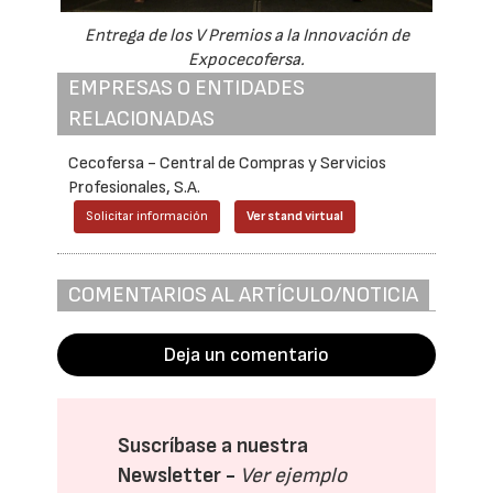
Entrega de los V Premios a la Innovación de
Expocecofersa.
EMPRESAS O ENTIDADES
RELACIONADAS
Cecofersa - Central de Compras y Servicios
Profesionales, S.A.
Solicitar información
Ver stand virtual
COMENTARIOS AL ARTÍCULO/NOTICIA
Deja un comentario
Suscríbase a nuestra
Newsletter -
Ver ejemplo