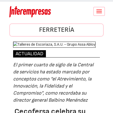
Conmutar
navegació
FERRETERÍA
ACTUALIDAD
El primer cuarto de siglo de la Central
de servicios ha estado marcado por
conceptos como “el Atrevimiento, la
Innovación, la Fidelidad y el
Compromiso”, como recordaba su
director general Balbino Menéndez
Cecofersa celebra su