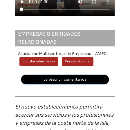
EMPRESAS O ENTIDADES
RELACIONADAS
Asociación Multisectorial de Empresas - AMEC
Solicitar información
Ver stand virtual
ver/escribir comentarios
El nuevo establecimiento permitirá
acercar sus servicios a los profesionales
y empresas de la costa norte de la isla,