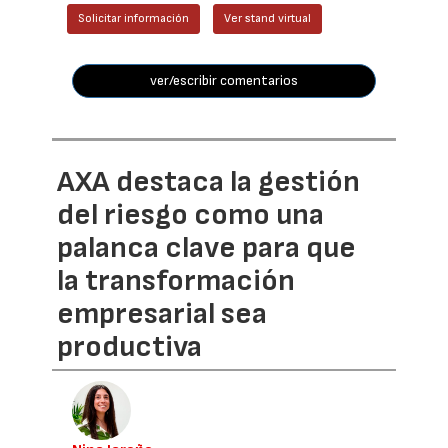
Solicitar información
Ver stand virtual
ver/escribir comentarios
AXA destaca la gestión
del riesgo como una
palanca clave para que
la transformación
empresarial sea
productiva