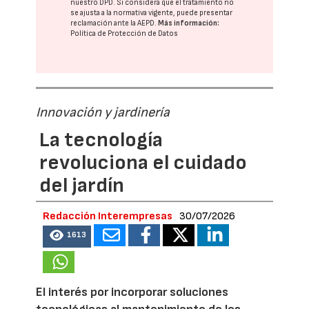
nuestro DPD
. Si considera que el tratamiento no
se ajusta a la normativa vigente, puede presentar
reclamación ante la
AEPD
.
Más información:
Política de Protección de Datos
Innovación y jardinería
La tecnología
revoluciona el cuidado
del jardín
Redacción Interempresas
30/07/2026
1613
El interés por incorporar soluciones