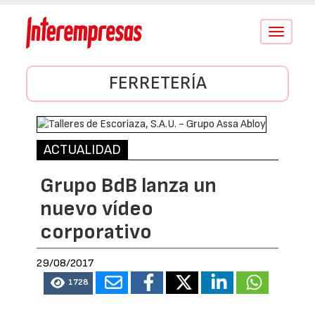
Conmutar
navegació
FERRETERÍA
ACTUALIDAD
Grupo BdB lanza un
nuevo vídeo
corporativo
29/08/2017
1728