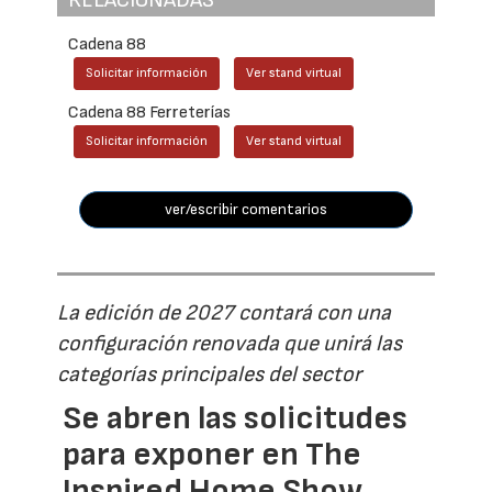
RELACIONADAS
Cadena 88
Solicitar información
Ver stand virtual
Cadena 88 Ferreterías
Solicitar información
Ver stand virtual
ver/escribir comentarios
La edición de 2027 contará con una
configuración renovada que unirá las
categorías principales del sector
Se abren las solicitudes
para exponer en The
Inspired Home Show