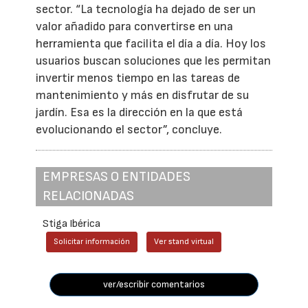
sector. “La tecnología ha dejado de ser un
valor añadido para convertirse en una
herramienta que facilita el día a día. Hoy los
usuarios buscan soluciones que les permitan
invertir menos tiempo en las tareas de
mantenimiento y más en disfrutar de su
jardín. Esa es la dirección en la que está
evolucionando el sector”, concluye.
EMPRESAS O ENTIDADES
RELACIONADAS
Stiga Ibérica
Solicitar información
Ver stand virtual
ver/escribir comentarios