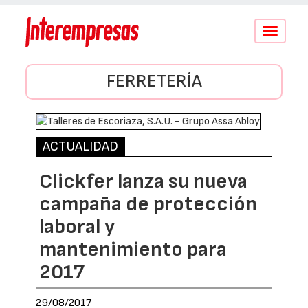
Conmutar
navegació
FERRETERÍA
ACTUALIDAD
Clickfer lanza su nueva
campaña de protección
laboral y
mantenimiento para
2017
29/08/2017