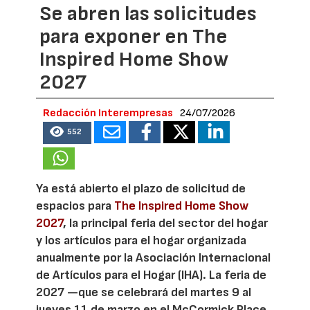
Se abren las solicitudes
para exponer en The
Inspired Home Show
2027
Redacción Interempresas
24/07/2026
552
Ya está abierto el plazo de solicitud de
espacios para
The Inspired Home Show
2027
, la principal feria del sector del hogar
y los artículos para el hogar organizada
anualmente por la Asociación Internacional
de Artículos para el Hogar (IHA). La feria de
2027 —que se celebrará del martes 9 al
jueves 11 de marzo en el McCormick Place