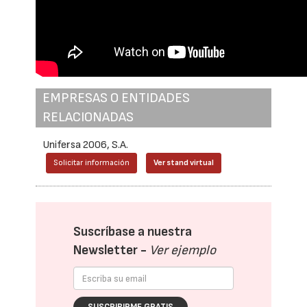
EMPRESAS O ENTIDADES
RELACIONADAS
Unifersa 2006, S.A.
Solicitar información
Ver stand virtual
Suscríbase a nuestra
Newsletter -
Ver ejemplo