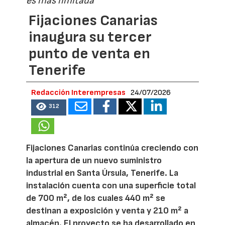
es más limitada
Fijaciones Canarias
inaugura su tercer
punto de venta en
Tenerife
Redacción Interempresas
24/07/2026
312
Fijaciones Canarias continúa creciendo con
la apertura de un nuevo suministro
industrial en Santa Úrsula, Tenerife. La
instalación cuenta con una superficie total
de 700 m², de los cuales 440 m² se
destinan a exposición y venta y 210 m² a
almacén. El proyecto se ha desarrollado en