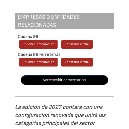
EMPRESAS O ENTIDADES
RELACIONADAS
Cadena 88
Solicitar información
Ver stand virtual
Cadena 88 Ferreterías
Solicitar información
Ver stand virtual
ver/escribir comentarios
La edición de 2027 contará con una
configuración renovada que unirá las
categorías principales del sector