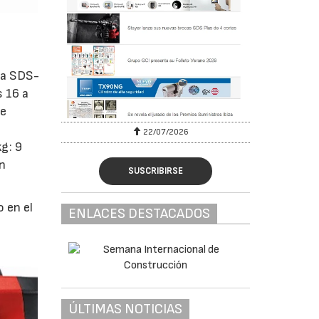
ma SDS-
s 16 a
ue
22/07/2026
kg: 9
ón
SUSCRIBIRSE
 en el
ENLACES DESTACADOS
ÚLTIMAS NOTICIAS