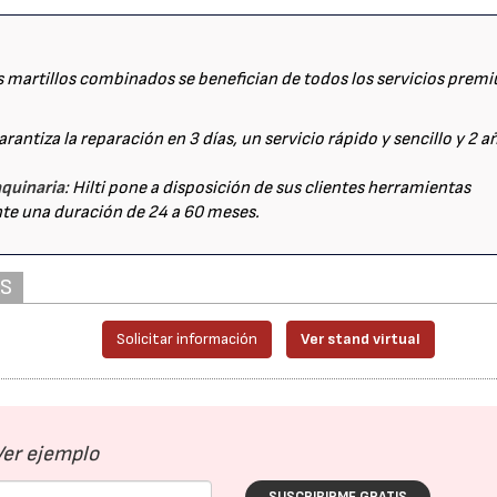
os martillos combinados se benefician de todos los servicios prem
 garantiza la reparación en 3 días, un servicio rápido y sencillo y 2 a
quinaria
: Hilti pone a disposición de sus clientes herramientas
nte una duración de 24 a 60 meses.
AS
Solicitar información
Ver stand virtual
Ver ejemplo
SUSCRIBIRME GRATIS