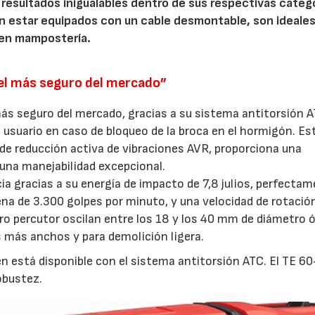
 resultados inigualables dentro de sus respectivas catego
n estar equipados con un cable desmontable, son ideales
 en mampostería.
el más seguro del mercado”
s seguro del mercado, gracias a su sistema antitorsión A
 usuario en caso de bloqueo de la broca en el hormigón. Es
a de reducción activa de vibraciones AVR, proporciona una
 una manejabilidad excepcional.
ia gracias a su energía de impacto de 7,8 julios, perfecta
na de 3.300 golpes por minuto, y una velocidad de rotació
dro percutor oscilan entre los 18 y los 40 mm de diámetro 
 más anchos y para demolición ligera.
 está disponible con el sistema antitorsión ATC. El TE 6
obustez.