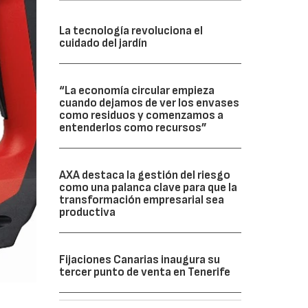
La tecnología revoluciona el
cuidado del jardín
“La economía circular empieza
cuando dejamos de ver los envases
como residuos y comenzamos a
entenderlos como recursos”
AXA destaca la gestión del riesgo
como una palanca clave para que la
transformación empresarial sea
productiva
Fijaciones Canarias inaugura su
tercer punto de venta en Tenerife