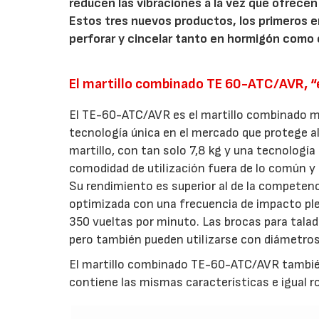
reducen las vibraciones a la vez que ofrecen
Estos tres nuevos productos, los primeros e
perforar y cincelar tanto en hormigón como
El martillo combinado TE 60-ATC/AVR, “
El TE-60-ATC/AVR es el martillo combinado má
tecnología única en el mercado que protege al
martillo, con tan solo 7,8 kg y una tecnologí
comodidad de utilización fuera de lo común y
Su rendimiento es superior al de la competenc
optimizada con una frecuencia de impacto ple
350 vueltas por minuto. Las brocas para tala
pero también pueden utilizarse con diámetros
El martillo combinado TE-60-ATC/AVR también
contiene las mismas características e igual r