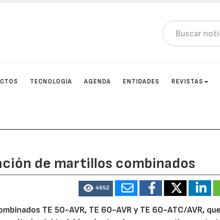
UCTOS
TECNOLOGÍA
AGENDA
ENTIDADES
REVISTAS
ración de martillos combinados
4652
s combinados TE 50-AVR, TE 60-AVR y TE 60-ATC/AVR, qu