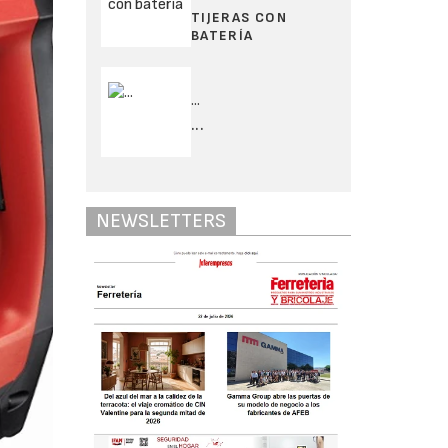
TIJERAS CON
BATERÍA
...
...
NEWSLETTERS