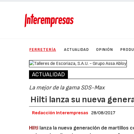
FERRETERÍA
ACTUALIDAD
OPINIÓN
PROD
ACTUALIDAD
La mejor de la gama SDS-Max
Hilti lanza su nueva gene
Redacción Interempresas
28/08/2017
Hilti
lanza la nueva generación de martillo