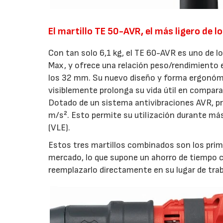
El martillo TE 50-AVR, el más ligero de 
Con tan solo 6,1 kg, el TE 60-AVR es uno de 
Max, y ofrece una relación peso/rendimiento 
los 32 mm. Su nuevo diseño y forma ergonómi
visiblemente prolonga su vida útil en compar
Dotado de un sistema antivibraciones AVR, pre
m/s². Esto permite su utilización durante más
(VLE).
Estos tres martillos combinados son los prim
mercado, lo que supone un ahorro de tiempo co
reemplazarlo directamente en su lugar de trab