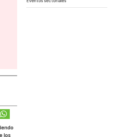
Eventos sectoriales
ciendo
e los