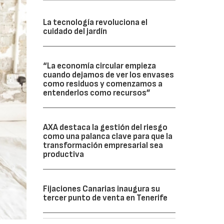
La tecnología revoluciona el
cuidado del jardín
“La economía circular empieza
cuando dejamos de ver los envases
como residuos y comenzamos a
entenderlos como recursos”
AXA destaca la gestión del riesgo
como una palanca clave para que la
transformación empresarial sea
productiva
Fijaciones Canarias inaugura su
tercer punto de venta en Tenerife