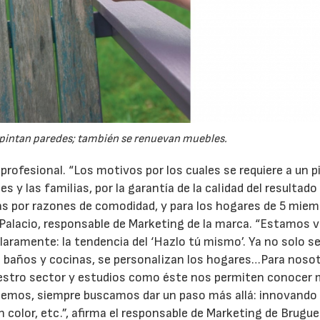
e pintan paredes; también se renuevan muebles.
 profesional. “Los motivos por los cuales se requiere a un p
 y las familias, por la garantía de la calidad del resultado 
ás por razones de comodidad, y para los hogares de 5 miem
alacio, responsable de Marketing de la marca. “Estamos v
ramente: la tendencia del ‘Hazlo tú mismo’. Ya no solo se
n baños y cocinas, se personalizan los hogares…Para noso
estro sector y estudios como éste nos permiten conocer 
cemos, siempre buscamos dar un paso más allá: innovando
 color, etc.”, afirma el responsable de Marketing de Brugue