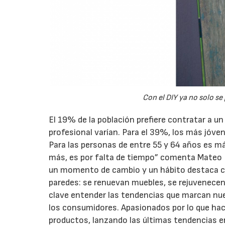
Con el DIY ya no solo s
El 19% de la población prefiere contratar a un
profesional varían. Para el 39%, los más jóvenes
Para las personas de entre 55 y 64 años es m
más, es por falta de tiempo” comenta Mateo P
un momento de cambio y un hábito destaca cla
paredes: se renuevan muebles, se rejuvenece
clave entender las tendencias que marcan nu
los consumidores. Apasionados por lo que ha
productos, lanzando las últimas tendencias en