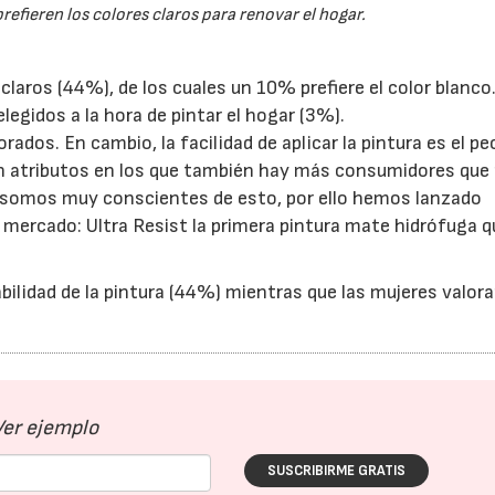
efieren los colores claros para renovar el hogar.
claros (44%), de los cuales un 10% prefiere el color blanco.
egidos a la hora de pintar el hogar (3%).
orados. En cambio, la facilidad de aplicar la pintura es el pe
son atributos en los que también hay más consumidores que
r somos muy conscientes de esto, por ello hemos lanzado
 mercado: Ultra Resist la primera pintura mate hidrófuga q
bilidad de la pintura (44%) mientras que las mujeres valor
Ver ejemplo
SUSCRIBIRME GRATIS