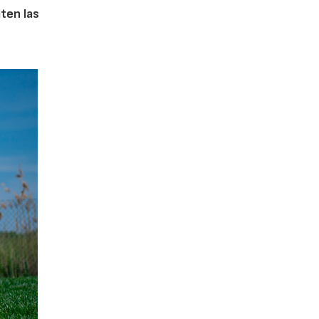
iten las