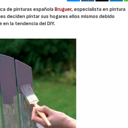
rca de pinturas española
Bruguer
, especialista en pintura
les deciden pintar sus hogares ellos mismos debido
 en la tendencia del DIY.