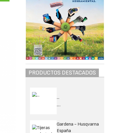
PRODUCTOS DESTACADOS
...
...
Gardena - Husqvarna
España