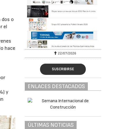
a dos o
r el
óvenes
lo hace
22/07/2026
SUSCRIBIRSE
por
ENLACES DESTACADOS
%) y
un
ÚLTIMAS NOTICIAS