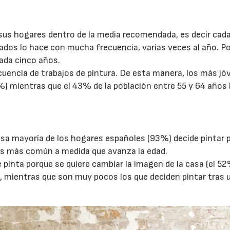
 sus hogares dentro de la media recomendada, es decir cad
dos lo hace con mucha frecuencia, varias veces al año. Po
cada cinco años.
cuencia de trabajos de pintura. De esta manera, los más j
%) mientras que el 43% de la población entre 55 y 64 años 
22/07/2026
29/07/2026
ensa mayoría de los hogares españoles (93%) decide pintar 
 es más común a medida que avanza la edad.
 pinta porque se quiere cambiar la imagen de la casa (el 52
), mientras que son muy pocos los que deciden pintar tras 