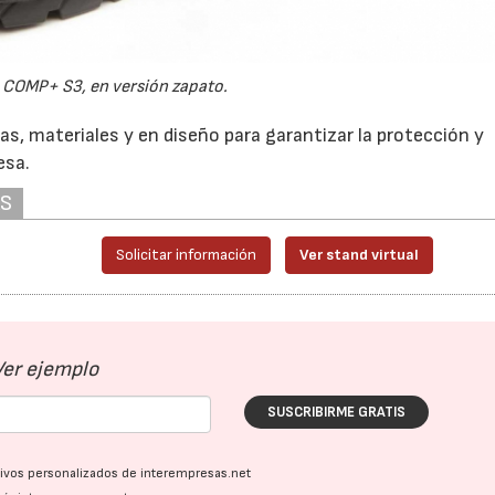
COMP+ S3, en versión zapato.
s, materiales y en diseño para garantizar la protección y
esa.
AS
Solicitar información
Ver stand virtual
Ver ejemplo
SUSCRIBIRME GRATIS
ativos personalizados de interempresas.net