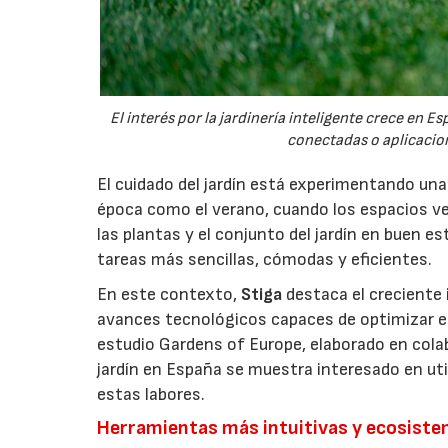
El interés por la jardinería inteligente crece en 
conectadas o aplicacion
El cuidado del jardín está experimentando un
época como el verano, cuando los espacios v
las plantas y el conjunto del jardín en buen 
tareas más sencillas, cómodas y eficientes.
En este contexto,
Stiga
destaca el creciente 
avances tecnológicos capaces de optimizar el m
estudio Gardens of Europe, elaborado en col
jardín en España se muestra interesado en util
estas labores.
Herramientas más intuitivas y ecosist