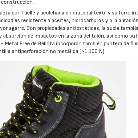
la construcción.
ta con fuelle y acolchada en material textil y su forro int
idad es resistente a aceites, hidrocarburos y a la abrasión
yor agarre. Con propiedades antiestáticas, la suela tambié
 absorción de impactos en la zona del talón, así como su
 Metal Free de Bellota incorporan también puntera de fibr
ntilla antiperforación no metálica (>1.100 N).