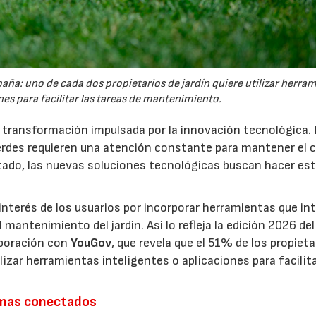
España: uno de cada dos propietarios de jardín quiere utilizar herra
es para facilitar las tareas de mantenimiento.
a transformación impulsada por la innovación tecnológica.
erdes requieren una atención constante para mantener el 
estado, las nuevas soluciones tecnológicas buscan hacer es
interés de los usuarios por incorporar herramientas que in
antenimiento del jardín. Así lo refleja la edición 2026 del
aboración con
YouGov
, que revela que el 51% de los propieta
izar herramientas inteligentes o aplicaciones para facilit
emas conectados