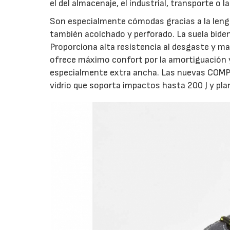
el del almacenaje, el industrial, transporte o 
Son especialmente cómodas gracias a la lengüe
también acolchado y perforado. La suela bidens
Proporciona alta resistencia al desgaste y ma
ofrece máximo confort por la amortiguación y
especialmente extra ancha. Las nuevas COMP+
vidrio que soporta impactos hasta 200 J y pla