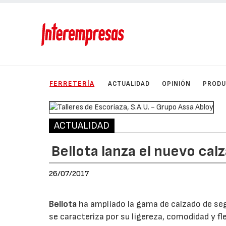
FERRETERÍA
ACTUALIDAD
OPINIÓN
PROD
ACTUALIDAD
Bellota lanza el nuevo ca
26/07/2017
Bellota
ha ampliado la gama de calzado de seg
se caracteriza por su ligereza, comodidad y f