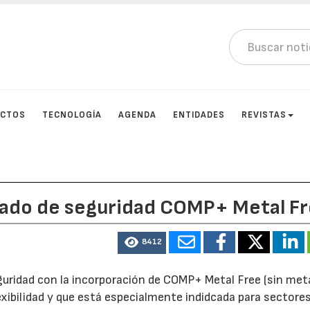
UCTOS
TECNOLOGÍA
AGENDA
ENTIDADES
REVISTAS
lzado de seguridad COMP+ Metal F
8412
uridad con la incorporación de COMP+ Metal Free (sin meta
lexibilidad y que está especialmente indidcada para sector