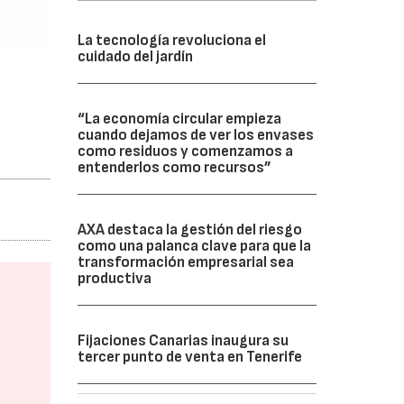
La tecnología revoluciona el
cuidado del jardín
“La economía circular empieza
cuando dejamos de ver los envases
como residuos y comenzamos a
entenderlos como recursos”
AXA destaca la gestión del riesgo
como una palanca clave para que la
transformación empresarial sea
productiva
Fijaciones Canarias inaugura su
tercer punto de venta en Tenerife