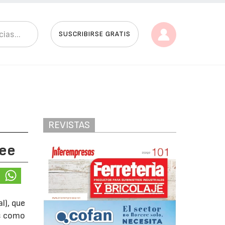
SUSCRIBIRSE GRATIS
REVISTAS
ree
l), que
es como