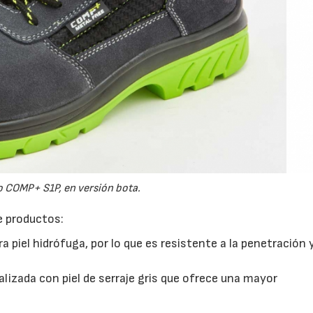
 COMP+ S1P, en versión bota.
e productos:
a piel hidrófuga, por lo que es resistente a la penetración 
alizada con piel de serraje gris que ofrece una mayor