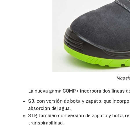
Modelo
La nueva gama COMP+ incorpora dos líneas d
S3, con versión de bota y zapato, que incorpor
absorción del agua.
S1P, también con versión de zapato y bota, re
transpirabilidad.