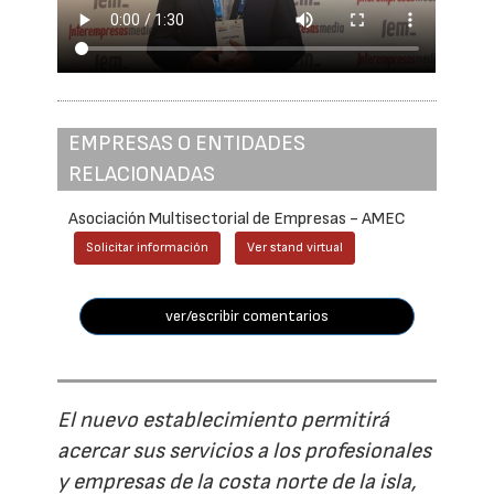
EMPRESAS O ENTIDADES
RELACIONADAS
Asociación Multisectorial de Empresas - AMEC
Solicitar información
Ver stand virtual
ver/escribir comentarios
El nuevo establecimiento permitirá
acercar sus servicios a los profesionales
y empresas de la costa norte de la isla,