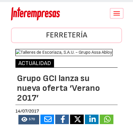
Conmutar
navegació
FERRETERÍA
ACTUALIDAD
Grupo GCI lanza su
nueva oferta ‘Verano
2017’
14/07/2017
570