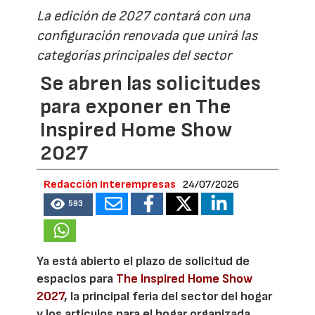
La edición de 2027 contará con una
configuración renovada que unirá las
categorías principales del sector
Se abren las solicitudes
para exponer en The
Inspired Home Show
2027
Redacción Interempresas
24/07/2026
593
Ya está abierto el plazo de solicitud de
espacios para
The Inspired Home Show
2027
, la principal feria del sector del hogar
y los artículos para el hogar organizada