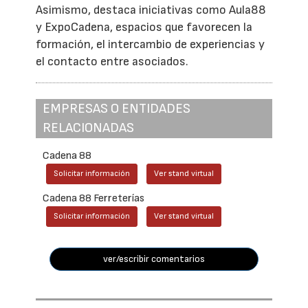
Asimismo, destaca iniciativas como Aula88
y ExpoCadena, espacios que favorecen la
formación, el intercambio de experiencias y
el contacto entre asociados.
EMPRESAS O ENTIDADES
RELACIONADAS
Cadena 88
Solicitar información
Ver stand virtual
Cadena 88 Ferreterías
Solicitar información
Ver stand virtual
ver/escribir comentarios