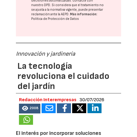
decisiones automatizadas:
contacte con
nuestro DPD
. Si considera que el tratamiento no
se ajusta a la normativa vigente, puede presentar
reclamación ante la
AEPD
.
Más información:
Política de Protección de Datos
Innovación y jardinería
La tecnología
revoluciona el cuidado
del jardín
Redacción Interempresas
30/07/2026
2008
El interés por incorporar soluciones