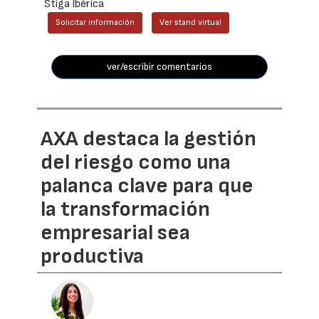
Stiga Ibérica
Solicitar información
Ver stand virtual
ver/escribir comentarios
AXA destaca la gestión
del riesgo como una
palanca clave para que
la transformación
empresarial sea
productiva