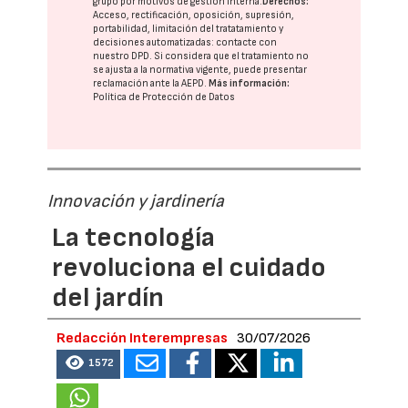
grupo
por motivos de gestión interna.
Derechos:
Acceso, rectificación, oposición, supresión,
portabilidad, limitación del tratatamiento y
decisiones automatizadas:
contacte con
nuestro DPD
. Si considera que el tratamiento no
se ajusta a la normativa vigente, puede presentar
reclamación ante la
AEPD
.
Más información:
Política de Protección de Datos
Innovación y jardinería
La tecnología
revoluciona el cuidado
del jardín
Redacción Interempresas
30/07/2026
1572