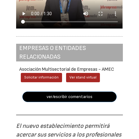
EMPRESAS O ENTIDADES
RELACIONADAS
Asociación Multisectorial de Empresas - AMEC
Solicitar información
Ver stand virtual
ver/escribir comentarios
El nuevo establecimiento permitirá
acercar sus servicios a los profesionales