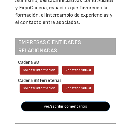
Asimismo, destaca iniciativas como Aula88
y ExpoCadena, espacios que favorecen la
formación, el intercambio de experiencias y
el contacto entre asociados.
EMPRESAS O ENTIDADES
RELACIONADAS
Cadena 88
Solicitar información
Ver stand virtual
Cadena 88 Ferreterías
Solicitar información
Ver stand virtual
ver/escribir comentarios