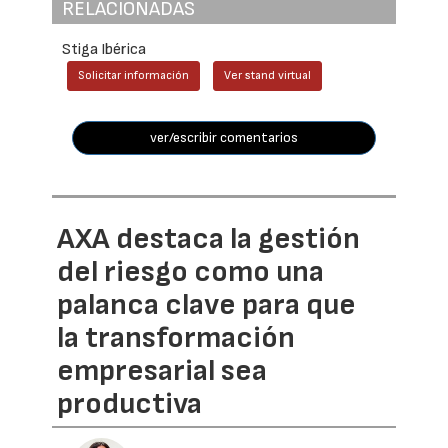
RELACIONADAS
Stiga Ibérica
Solicitar información
Ver stand virtual
ver/escribir comentarios
AXA destaca la gestión
del riesgo como una
palanca clave para que
la transformación
empresarial sea
productiva