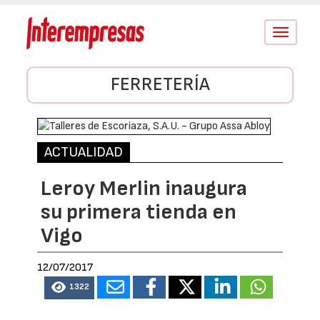
Conmutar
navegació
FERRETERÍA
ACTUALIDAD
Leroy Merlin inaugura
su primera tienda en
Vigo
12/07/2017
1322