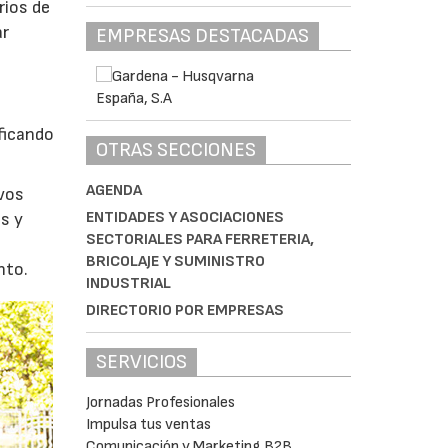
rios de
ar
EMPRESAS DESTACADAS
ficando
OTRAS SECCIONES
AGENDA
evos
ENTIDADES Y ASOCIACIONES
s y
SECTORIALES PARA FERRETERIA,
BRICOLAJE Y SUMINISTRO
nto.
INDUSTRIAL
DIRECTORIO POR EMPRESAS
SERVICIOS
Jornadas Profesionales
Impulsa tus ventas
Comunicación y Marketing B2B