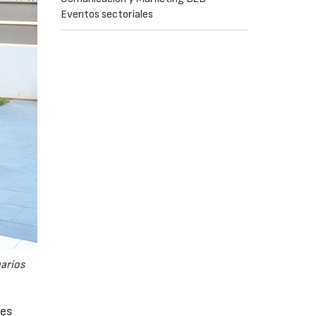
Eventos sectoriales
uarios
tes