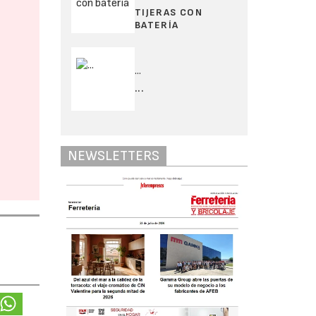
TIJERAS CON
BATERÍA
...
...
NEWSLETTERS