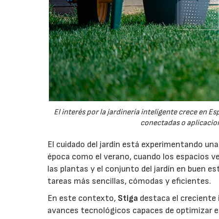
El interés por la jardinería inteligente crece en 
conectadas o aplicacion
El cuidado del jardín está experimentando un
época como el verano, cuando los espacios v
las plantas y el conjunto del jardín en buen 
tareas más sencillas, cómodas y eficientes.
En este contexto,
Stiga
destaca el creciente 
avances tecnológicos capaces de optimizar el m