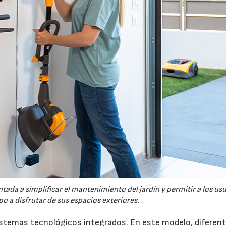
tada a simplificar el mantenimiento del jardín y permitir a los us
o a disfrutar de sus espacios exteriores.
sistemas tecnológicos integrados. En este modelo, diferen