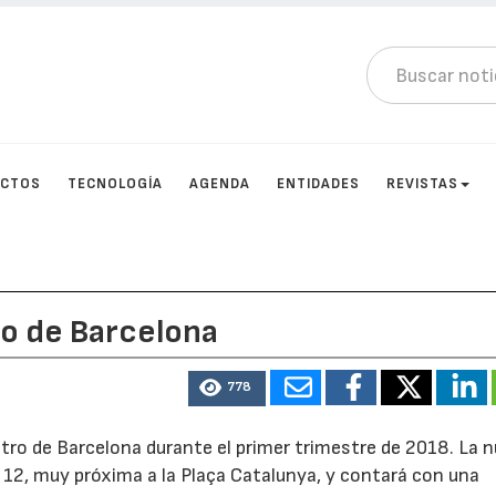
UCTOS
TECNOLOGÍA
AGENDA
ENTIDADES
REVISTAS
ro de Barcelona
778
ntro de Barcelona durante el primer trimestre de 2018. La 
º 12, muy próxima a la Plaça Catalunya, y contará con una