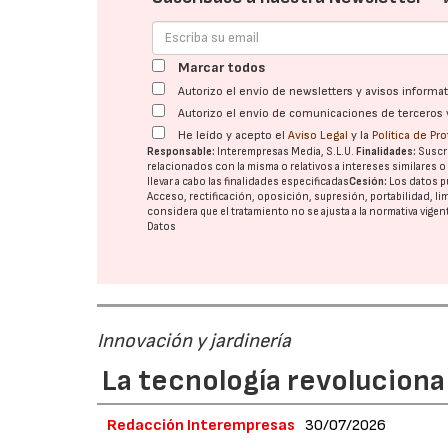
Marcar todos
Autorizo el envío de newsletters y avisos inform
Autorizo el envío de comunicaciones de terceros 
He leído y acepto el
Aviso Legal
y la
Política de Pr
Responsable:
Interempresas Media, S.L.U.
Finalidades:
Suscri
relacionados con la misma o relativos a intereses similares 
llevar a cabo las finalidades especificadas
Cesión:
Los datos p
Acceso, rectificación, oposición, supresión, portabilidad, l
considera que el tratamiento no se ajusta a la normativa vige
Datos
Innovación y jardinería
La tecnología revoluciona 
Redacción Interempresas
30/07/2026