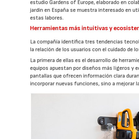
estudio Gardens of Europe, elaborado en col
jardín en España se muestra interesado en util
estas labores.
Herramientas más intuitivas y ecosist
La compañía identifica tres tendencias tecno
la relación de los usuarios con el cuidado de l
La primera de ellas es el desarrollo de herrami
equipos apuestan por diseños más ligeros y e
pantallas que ofrecen información clara durant
incorporar nuevas funciones, sino a mejorar l