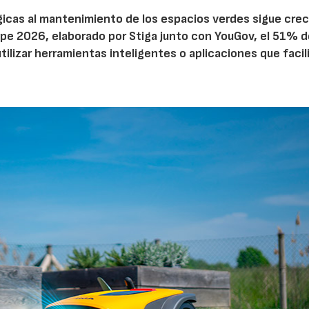
ógicas al mantenimiento de los espacios verdes sigue cre
pe 2026, elaborado por Stiga junto con YouGov, el 51% d
tilizar herramientas inteligentes o aplicaciones que facil
22/07/2026
29/07/2026