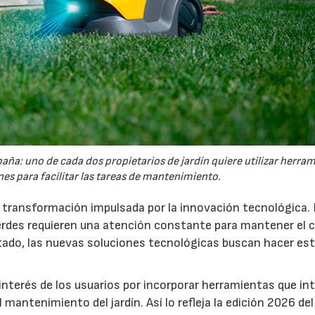
España: uno de cada dos propietarios de jardín quiere utilizar herra
es para facilitar las tareas de mantenimiento.
a transformación impulsada por la innovación tecnológica.
erdes requieren una atención constante para mantener el 
estado, las nuevas soluciones tecnológicas buscan hacer es
interés de los usuarios por incorporar herramientas que in
antenimiento del jardín. Así lo refleja la edición 2026 del