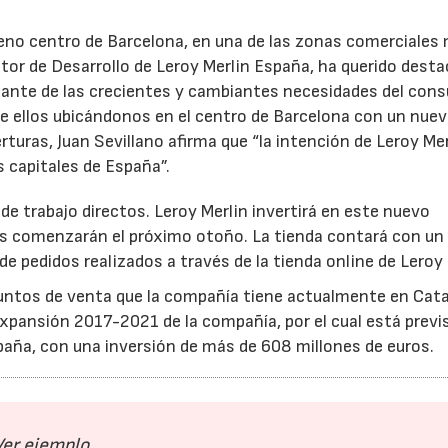
eno centro de Barcelona, en una de las zonas comerciales
ector de Desarrollo de Leroy Merlin España, ha querido desta
ante de las crecientes y cambiantes necesidades del cons
de ellos ubicándonos en el centro de Barcelona con un nue
rturas, Juan Sevillano afirma que “la intención de Leroy Mer
s capitales de España”.
e trabajo directos. Leroy Merlin invertirá en este nuevo
as comenzarán el próximo otoño. La tienda contará con un
e pedidos realizados a través de la tienda online de Leroy 
puntos de venta que la compañía tiene actualmente en Cata
xpansión 2017-2021 de la compañía, por el cual está previs
aña, con una inversión de más de 608 millones de euros.
Ver ejemplo