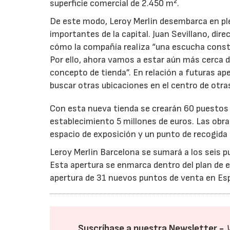
superficie comercial de 2.450 m².
De este modo, Leroy Merlin desembarca en pl
importantes de la capital. Juan Sevillano, dir
cómo la compañía realiza “una escucha const
Por ello, ahora vamos a estar aún más cerca 
concepto de tienda”. En relación a futuras ape
buscar otras ubicaciones en el centro de otra
Con esta nueva tienda se crearán 60 puestos d
establecimiento 5 millones de euros. Las obr
espacio de exposición y un punto de recogida d
Leroy Merlin Barcelona se sumará a los seis 
Esta apertura se enmarca dentro del plan de e
apertura de 31 nuevos puntos de venta en Esp
Suscríbase a nuestra Newsletter -