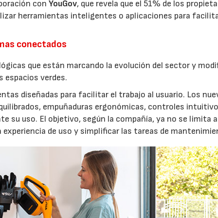
aboración con
YouGov
, que revela que el 51% de los propieta
izar herramientas inteligentes o aplicaciones para facilit
emas conectados
lógicas que están marcando la evolución del sector y modi
os espacios verdes.
entas diseñadas para facilitar el trabajo al usuario. Los nu
quilibrados, empuñaduras ergonómicas, controles intuitivo
e su uso. El objetivo, según la compañía, ya no se limita a
a experiencia de uso y simplificar las tareas de mantenimie