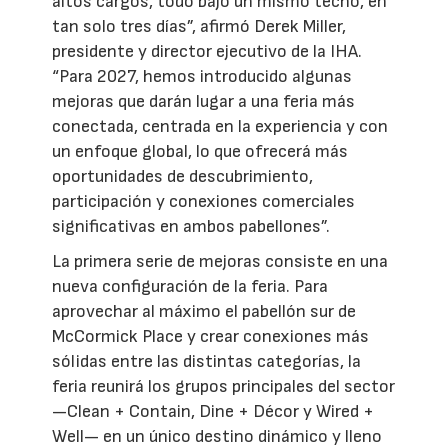
altos cargos, todo bajo un mismo techo, en
tan solo tres días”, afirmó Derek Miller,
presidente y director ejecutivo de la IHA.
“Para 2027, hemos introducido algunas
mejoras que darán lugar a una feria más
conectada, centrada en la experiencia y con
un enfoque global, lo que ofrecerá más
oportunidades de descubrimiento,
participación y conexiones comerciales
significativas en ambos pabellones”.
La primera serie de mejoras consiste en una
nueva configuración de la feria. Para
aprovechar al máximo el pabellón sur de
McCormick Place y crear conexiones más
sólidas entre las distintas categorías, la
feria reunirá los grupos principales del sector
—Clean + Contain, Dine + Décor y Wired +
Well— en un único destino dinámico y lleno