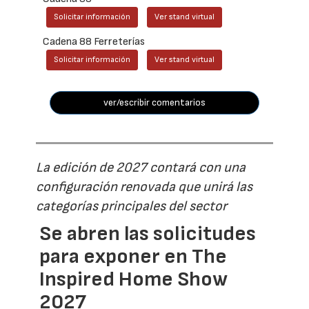
Solicitar información
Ver stand virtual
Cadena 88 Ferreterías
Solicitar información
Ver stand virtual
ver/escribir comentarios
La edición de 2027 contará con una
configuración renovada que unirá las
categorías principales del sector
Se abren las solicitudes
para exponer en The
Inspired Home Show
2027