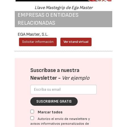
Llave Mastegrip de Ega Master
EMPRESAS O ENTIDADES
RELACIONADAS
EGA Master, S.L.
Solicitar información
Ver stand virtual
Suscríbase a nuestra
Newsletter -
Ver ejemplo
SUSCRIBIRME GRATIS
Marcar todos
Autorizo el envío de newsletters y
avisos informativos personalizados de