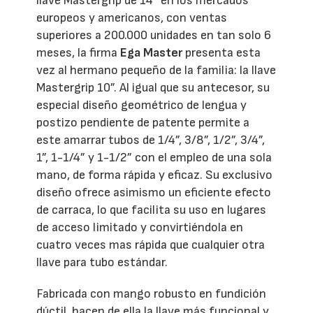
llave Mastergrip de 14” en los mercados
europeos y americanos, con ventas
superiores a 200.000 unidades en tan solo 6
meses, la firma
Ega Master
presenta esta
vez al hermano pequeño de la familia: la llave
Mastergrip 10”. Al igual que su antecesor, su
especial diseño geométrico de lengua y
postizo pendiente de patente permite a
este amarrar tubos de 1/4”, 3/8”, 1/2”, 3/4”,
1”, 1-1/4” y 1-1/2” con el empleo de una sola
mano, de forma rápida y eficaz. Su exclusivo
diseño ofrece asimismo un eficiente efecto
de carraca, lo que facilita su uso en lugares
de acceso limitado y convirtiéndola en
cuatro veces mas rápida que cualquier otra
llave para tubo estándar.
Fabricada con mango robusto en fundición
dúctil, hacen de ella la llave más funcional y