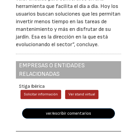
herramienta que facilita el día a día. Hoy los
usuarios buscan soluciones que les permitan
invertir menos tiempo en las tareas de
mantenimiento y más en disfrutar de su
jardín. Esa es la dirección en la que está
evolucionando el sector”, concluye.
EMPRESAS O ENTIDADES
RELACIONADAS
Stiga Ibérica
Solicitar información
Ver stand virtual
ver/escribir comentarios