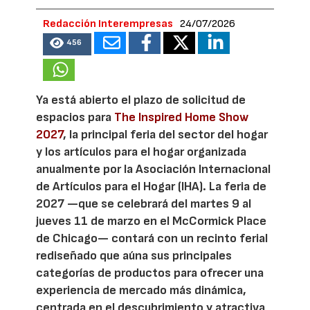
Redacción Interempresas
24/07/2026
456
Ya está abierto el plazo de solicitud de
espacios para
The Inspired Home Show
2027
, la principal feria del sector del hogar
y los artículos para el hogar organizada
anualmente por la Asociación Internacional
de Artículos para el Hogar (IHA). La feria de
2027 —que se celebrará del martes 9 al
jueves 11 de marzo en el McCormick Place
de Chicago— contará con un recinto ferial
rediseñado que aúna sus principales
categorías de productos para ofrecer una
experiencia de mercado más dinámica,
centrada en el descubrimiento y atractiva