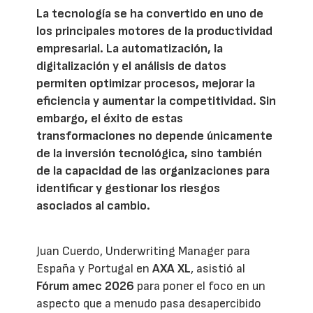
La tecnología se ha convertido en uno de
los principales motores de la productividad
empresarial. La automatización, la
digitalización y el análisis de datos
permiten optimizar procesos, mejorar la
eficiencia y aumentar la competitividad. Sin
embargo, el éxito de estas
transformaciones no depende únicamente
de la inversión tecnológica, sino también
de la capacidad de las organizaciones para
identificar y gestionar los riesgos
asociados al cambio.
Juan Cuerdo, Underwriting Manager para
España y Portugal en
AXA XL
, asistió al
Fórum amec 2026
para poner el foco en un
aspecto que a menudo pasa desapercibido