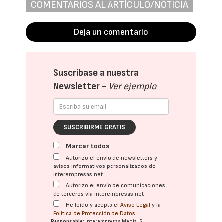
COMENTARIOS AL ARTÍCULO/NOTICIA
Deja un comentario
Suscríbase a nuestra
Newsletter -
Ver ejemplo
SUSCRIBIRME GRATIS
Marcar todos
Autorizo el envío de newsletters y
avisos informativos personalizados de
interempresas.net
Autorizo el envío de comunicaciones
de terceros vía interempresas.net
He leído y acepto el
Aviso Legal
y la
Política de Protección de Datos
Responsable:
Interempresas Media, S.L.U.