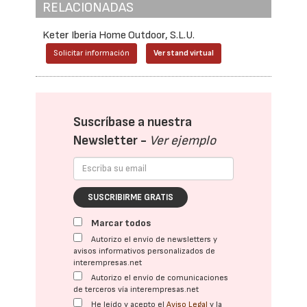
RELACIONADAS
Keter Iberia Home Outdoor, S.L.U.
Solicitar información
Ver stand virtual
Suscríbase a nuestra
Newsletter -
Ver ejemplo
SUSCRIBIRME GRATIS
Marcar todos
Autorizo el envío de newsletters y
avisos informativos personalizados de
interempresas.net
Autorizo el envío de comunicaciones
de terceros vía interempresas.net
He leído y acepto el
Aviso Legal
y la