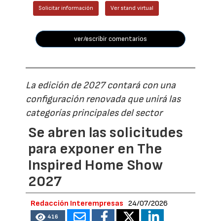
Solicitar información
Ver stand virtual
ver/escribir comentarios
La edición de 2027 contará con una
configuración renovada que unirá las
categorías principales del sector
Se abren las solicitudes
para exponer en The
Inspired Home Show
2027
Redacción Interempresas
24/07/2026
416