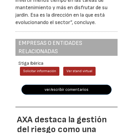
invertir menos tiempo en las tareas de
mantenimiento y más en disfrutar de su
jardín. Esa es la dirección en la que está
evolucionando el sector”, concluye.
EMPRESAS O ENTIDADES
RELACIONADAS
Stiga Ibérica
Solicitar información
Ver stand virtual
ver/escribir comentarios
AXA destaca la gestión
del riesgo como una