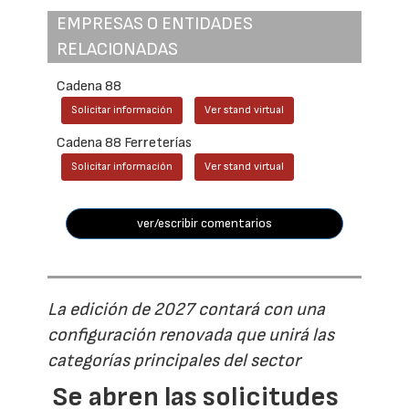
EMPRESAS O ENTIDADES
RELACIONADAS
Cadena 88
Solicitar información
Ver stand virtual
Cadena 88 Ferreterías
Solicitar información
Ver stand virtual
ver/escribir comentarios
La edición de 2027 contará con una
configuración renovada que unirá las
categorías principales del sector
Se abren las solicitudes