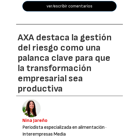
ver/escribir comentarios
AXA destaca la gestión
del riesgo como una
palanca clave para que
la transformación
empresarial sea
productiva
Nina Jareño
Periodista especializada en alimentación
·
Interempresas Media