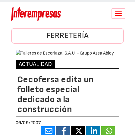
Conmutar
navegació
FERRETERÍA
ACTUALIDAD
Cecofersa edita un
folleto especial
dedicado a la
construcción
06/09/2007