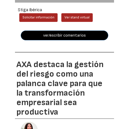
Stiga Ibérica
Solicitar información
Ver stand virtual
ver/escribir comentarios
AXA destaca la gestión
del riesgo como una
palanca clave para que
la transformación
empresarial sea
productiva