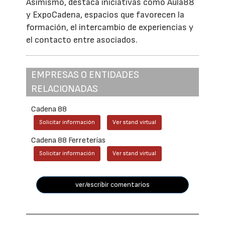
Asimismo, destaca iniciativas como Aula88
y ExpoCadena, espacios que favorecen la
formación, el intercambio de experiencias y
el contacto entre asociados.
EMPRESAS O ENTIDADES
RELACIONADAS
Cadena 88
Solicitar información
Ver stand virtual
Cadena 88 Ferreterías
Solicitar información
Ver stand virtual
ver/escribir comentarios