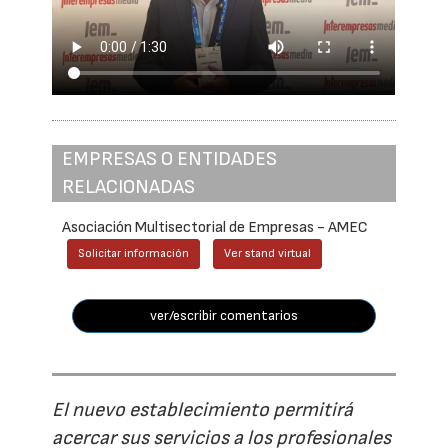
EMPRESAS O ENTIDADES
RELACIONADAS
Asociación Multisectorial de Empresas - AMEC
Solicitar información
Ver stand virtual
ver/escribir comentarios
El nuevo establecimiento permitirá
acercar sus servicios a los profesionales