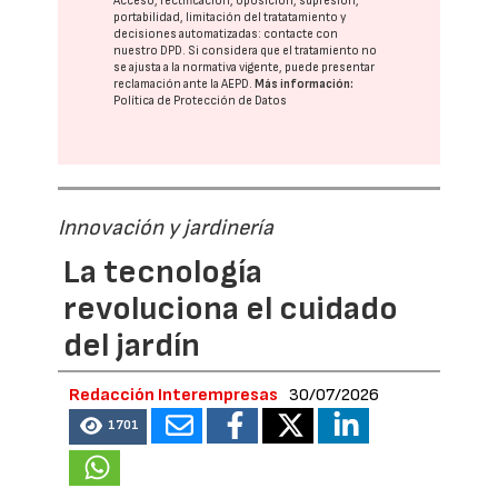
Acceso, rectificación, oposición, supresión,
portabilidad, limitación del tratatamiento y
decisiones automatizadas:
contacte con
nuestro DPD
. Si considera que el tratamiento no
se ajusta a la normativa vigente, puede presentar
reclamación ante la
AEPD
.
Más información:
Política de Protección de Datos
Innovación y jardinería
La tecnología
revoluciona el cuidado
del jardín
Redacción Interempresas
30/07/2026
1701