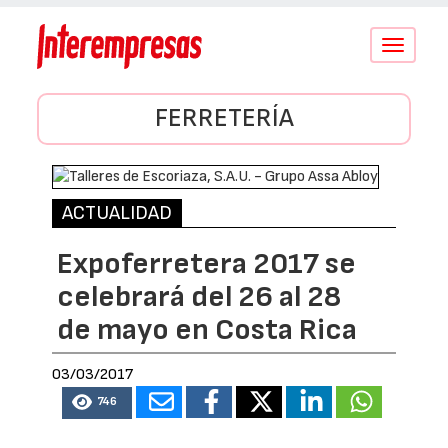
Conmutar
navegació
FERRETERÍA
ACTUALIDAD
Expoferretera 2017 se
celebrará del 26 al 28
de mayo en Costa Rica
03/03/2017
746