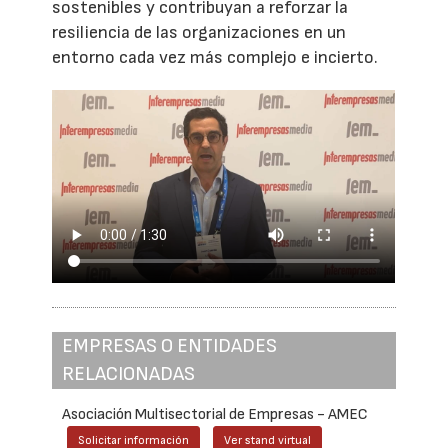
sostenibles y contribuyan a reforzar la
resiliencia de las organizaciones en un
entorno cada vez más complejo e incierto.
EMPRESAS O ENTIDADES
RELACIONADAS
Asociación Multisectorial de Empresas - AMEC
Solicitar información
Ver stand virtual