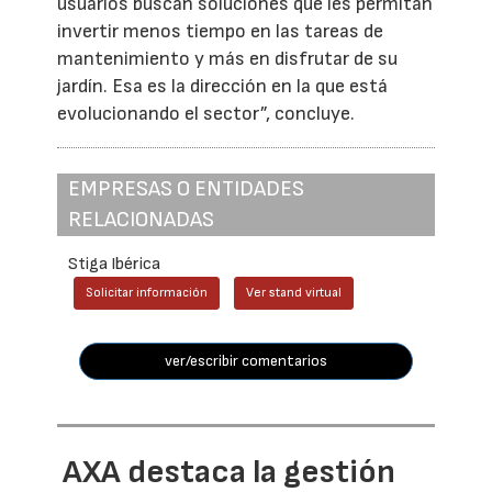
usuarios buscan soluciones que les permitan
invertir menos tiempo en las tareas de
mantenimiento y más en disfrutar de su
jardín. Esa es la dirección en la que está
evolucionando el sector”, concluye.
EMPRESAS O ENTIDADES
RELACIONADAS
Stiga Ibérica
Solicitar información
Ver stand virtual
ver/escribir comentarios
AXA destaca la gestión