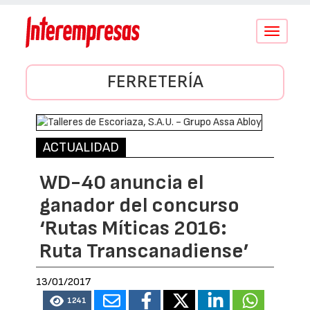
Conmutar
navegació
FERRETERÍA
ACTUALIDAD
WD-40 anuncia el
ganador del concurso
‘Rutas Míticas 2016:
Ruta Transcanadiense’
13/01/2017
1241