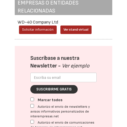
EMPRESAS O ENTIDADES
RELACIONADAS
WD-40 Company Ltd
Solicitar información
Ver stand virtual
Suscríbase a nuestra
Newsletter -
Ver ejemplo
SUSCRIBIRME GRATIS
Marcar todos
Autorizo el envío de newsletters y
avisos informativos personalizados de
interempresas.net
Autorizo el envío de comunicaciones