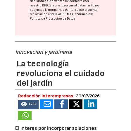
decisiones automatizadas:
contacte con
nuestro DPD
. Si considera que el tratamiento no
se ajusta a la normativa vigente, puede presentar
reclamación ante la
AEPD
.
Más información:
Política de Protección de Datos
Innovación y jardinería
La tecnología
revoluciona el cuidado
del jardín
Redacción Interempresas
30/07/2026
1724
El interés por incorporar soluciones