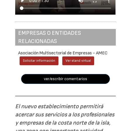
EMPRESAS O ENTIDADES
RELACIONADAS
Asociación Multisectorial de Empresas - AMEC
Solicitar información
Ver stand virtual
ver/escribir comentarios
El nuevo establecimiento permitirá
acercar sus servicios a los profesionales
y empresas de la costa norte de la isla,
una zona con importante actividad