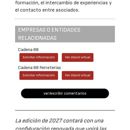
formación, el intercambio de experiencias y
el contacto entre asociados.
EMPRESAS O ENTIDADES
RELACIONADAS
Cadena 88
Solicitar información
Ver stand virtual
Cadena 88 Ferreterías
Solicitar información
Ver stand virtual
ver/escribir comentarios
La edición de 2027 contará con una
configuración renovada que unirá las