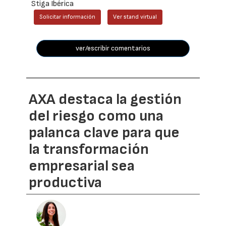
Stiga Ibérica
Solicitar información
Ver stand virtual
ver/escribir comentarios
AXA destaca la gestión
del riesgo como una
palanca clave para que
la transformación
empresarial sea
productiva