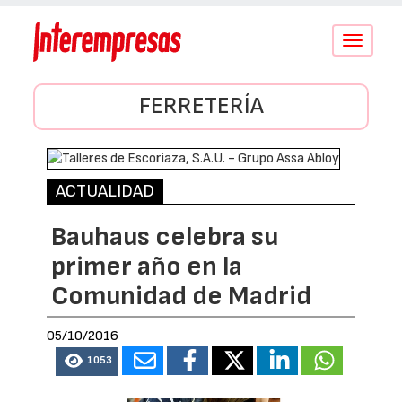
Conmutar
navegació
FERRETERÍA
ACTUALIDAD
Bauhaus celebra su
primer año en la
Comunidad de Madrid
05/10/2016
1053