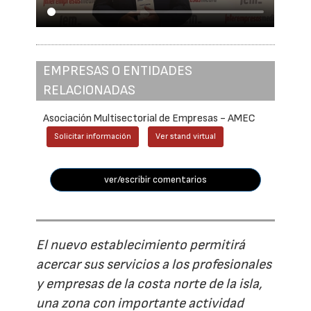
EMPRESAS O ENTIDADES
RELACIONADAS
Asociación Multisectorial de Empresas - AMEC
Solicitar información
Ver stand virtual
ver/escribir comentarios
El nuevo establecimiento permitirá
acercar sus servicios a los profesionales
y empresas de la costa norte de la isla,
una zona con importante actividad