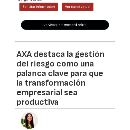
Solicitar información
Ver stand virtual
ver/escribir comentarios
AXA destaca la gestión
del riesgo como una
palanca clave para que
la transformación
empresarial sea
productiva