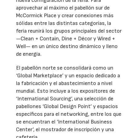
nueva configuración de la feria. Para
aprovechar al máximo el pabellón sur de
McCormick Place y crear conexiones más
sólidas entre las distintas categorías, la
feria reunirá los grupos principales del sector
—Clean + Contain, Dine + Décor y Wired +
Well— en un único destino dinámico y lleno
de energía.
El pabellón norte se consolidará como un
‘Global Marketplace’ y un espacio dedicado a
la fabricación y el abastecimiento a nivel
mundial. Esto incluye a los expositores de
‘International Sourcing’, una selección de
pabellones ‘Global Design Point’ y espacios
específicos para el networking, entre los que
se encuentran el ‘International Business
Center’, el mostrador de inscripción y una
cafetería.