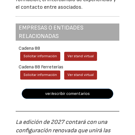
el contacto entre asociados.
EMPRESAS O ENTIDADES
RELACIONADAS
Cadena 88
Solicitar información
Ver stand virtual
Cadena 88 Ferreterías
Solicitar información
Ver stand virtual
ver/escribir comentarios
La edición de 2027 contará con una
configuración renovada que unirá las