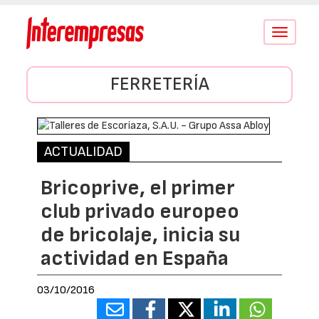
Conmutar
navegació
FERRETERÍA
ACTUALIDAD
Bricoprive, el primer
club privado europeo
de bricolaje, inicia su
actividad en España
03/10/2016