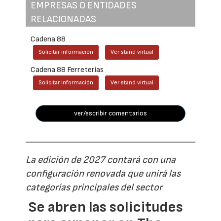
EMPRESAS O ENTIDADES
RELACIONADAS
Cadena 88
Solicitar información
Ver stand virtual
Cadena 88 Ferreterías
Solicitar información
Ver stand virtual
ver/escribir comentarios
La edición de 2027 contará con una
configuración renovada que unirá las
categorías principales del sector
Se abren las solicitudes