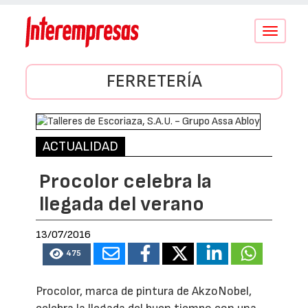
Conmutar
navegació
FERRETERÍA
ACTUALIDAD
Procolor celebra la
llegada del verano
13/07/2016
475
Procolor, marca de pintura de AkzoNobel,