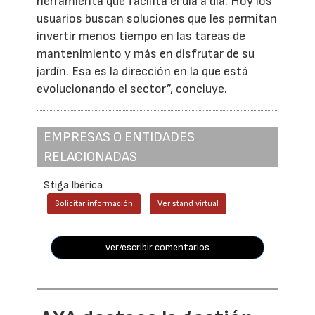
herramienta que facilita el día a día. Hoy los
usuarios buscan soluciones que les permitan
invertir menos tiempo en las tareas de
mantenimiento y más en disfrutar de su
jardín. Esa es la dirección en la que está
evolucionando el sector”, concluye.
EMPRESAS O ENTIDADES
RELACIONADAS
Stiga Ibérica
Solicitar información
Ver stand virtual
ver/escribir comentarios