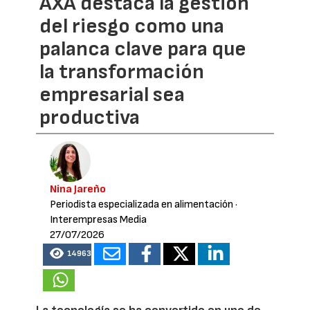
AXA destaca la gestión
del riesgo como una
palanca clave para que
la transformación
empresarial sea
productiva
Nina Jareño
Periodista especializada en alimentación
·
Interempresas Media
27/07/2026
14963