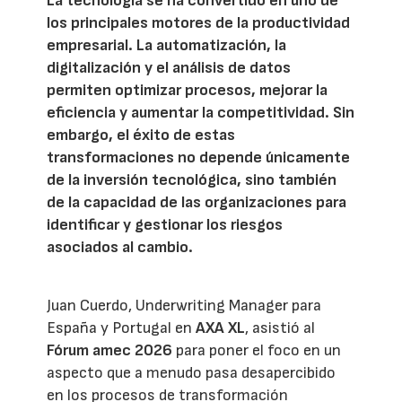
La tecnología se ha convertido en uno de
los principales motores de la productividad
empresarial. La automatización, la
digitalización y el análisis de datos
permiten optimizar procesos, mejorar la
eficiencia y aumentar la competitividad. Sin
embargo, el éxito de estas
transformaciones no depende únicamente
de la inversión tecnológica, sino también
de la capacidad de las organizaciones para
identificar y gestionar los riesgos
asociados al cambio.
Juan Cuerdo, Underwriting Manager para
España y Portugal en
AXA XL
, asistió al
Fórum amec 2026
para poner el foco en un
aspecto que a menudo pasa desapercibido
en los procesos de transformación