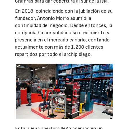
Chafiras para dar cobertura al sur de la isla.
En 2018, coincidiendo con la jubilación de su
fundador, Antonio Morro asumió la
continuidad del negocio. Desde entonces, la
compañía ha consolidado su crecimiento y
presencia en el mercado canario, contando
actualmente con más de 1.200 clientes
repartidos por todo el archipiélago.
Esta nueva apertura llega además en un