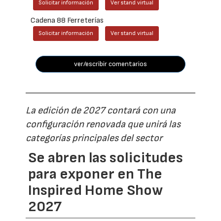
Solicitar información
Ver stand virtual
Cadena 88 Ferreterías
Solicitar información
Ver stand virtual
ver/escribir comentarios
La edición de 2027 contará con una
configuración renovada que unirá las
categorías principales del sector
Se abren las solicitudes
para exponer en The
Inspired Home Show
2027