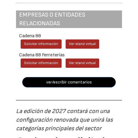
EMPRESAS O ENTIDADES
RELACIONADAS
Cadena 88
Solicitar información
Ver stand virtual
Cadena 88 Ferreterías
Solicitar información
Ver stand virtual
ver/escribir comentarios
La edición de 2027 contará con una
configuración renovada que unirá las
categorías principales del sector