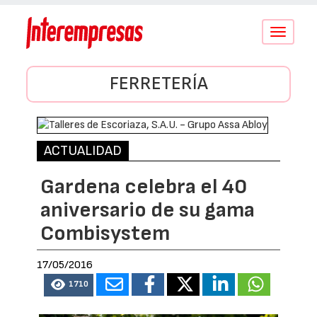
Conmutar
navegació
FERRETERÍA
ACTUALIDAD
Gardena celebra el 40
aniversario de su gama
Combisystem
17/05/2016
1710