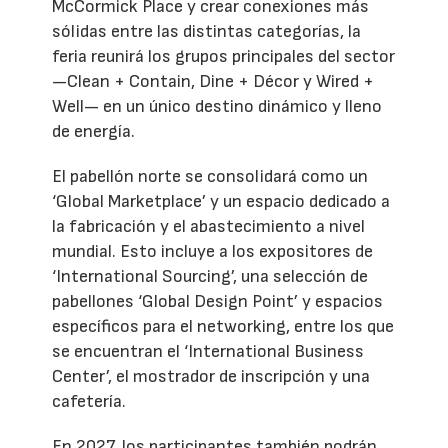
McCormick Place y crear conexiones más
sólidas entre las distintas categorías, la
feria reunirá los grupos principales del sector
—Clean + Contain, Dine + Décor y Wired +
Well— en un único destino dinámico y lleno
de energía.
El pabellón norte se consolidará como un
‘Global Marketplace’ y un espacio dedicado a
la fabricación y el abastecimiento a nivel
mundial. Esto incluye a los expositores de
‘International Sourcing’, una selección de
pabellones ‘Global Design Point’ y espacios
específicos para el networking, entre los que
se encuentran el ‘International Business
Center’, el mostrador de inscripción y una
cafetería.
En 2027, los participantes también podrán