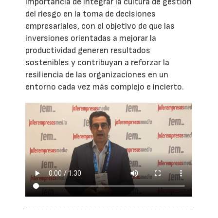
importancia de integrar la cultura de gestión
del riesgo en la toma de decisiones
empresariales, con el objetivo de que las
inversiones orientadas a mejorar la
productividad generen resultados
sostenibles y contribuyan a reforzar la
resiliencia de las organizaciones en un
entorno cada vez más complejo e incierto.