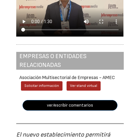
EMPRESAS O ENTIDADES
RELACIONADAS
Asociación Multisectorial de Empresas - AMEC
Solicitar información
Ver stand virtual
ver/escribir comentarios
El nuevo establecimiento permitirá