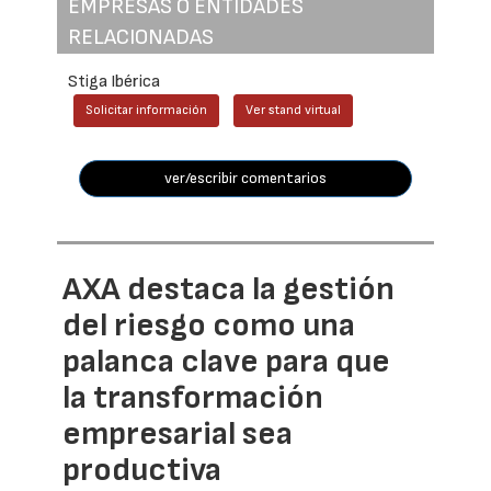
EMPRESAS O ENTIDADES
RELACIONADAS
Stiga Ibérica
Solicitar información
Ver stand virtual
ver/escribir comentarios
AXA destaca la gestión
del riesgo como una
palanca clave para que
la transformación
empresarial sea
productiva