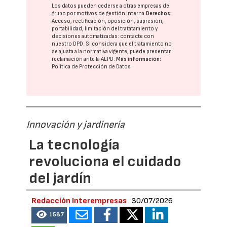
Los datos pueden cederse a otras
empresas del
grupo
por motivos de gestión interna.
Derechos:
Acceso, rectificación, oposición, supresión,
portabilidad, limitación del tratatamiento y
decisiones automatizadas:
contacte con
nuestro DPD
. Si considera que el tratamiento no
se ajusta a la normativa vigente, puede presentar
reclamación ante la
AEPD
.
Más información:
Política de Protección de Datos
Innovación y jardinería
La tecnología
revoluciona el cuidado
del jardín
Redacción Interempresas
30/07/2026
1587