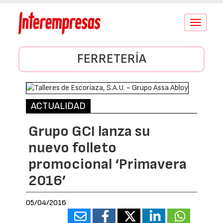
Conmutar
navegació
FERRETERÍA
ACTUALIDAD
Grupo GCI lanza su
nuevo folleto
promocional ‘Primavera
2016’
05/04/2016