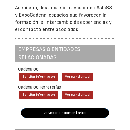
Asimismo, destaca iniciativas como Aula88
y ExpoCadena, espacios que favorecen la
formación, el intercambio de experiencias y
el contacto entre asociados.
EMPRESAS O ENTIDADES
RELACIONADAS
Cadena 88
Solicitar información
Ver stand virtual
Cadena 88 Ferreterías
Solicitar información
Ver stand virtual
ver/escribir comentarios