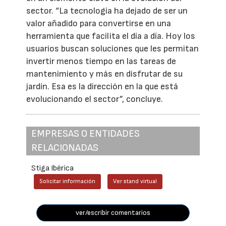
sector. “La tecnología ha dejado de ser un
valor añadido para convertirse en una
herramienta que facilita el día a día. Hoy los
usuarios buscan soluciones que les permitan
invertir menos tiempo en las tareas de
mantenimiento y más en disfrutar de su
jardín. Esa es la dirección en la que está
evolucionando el sector”, concluye.
EMPRESAS O ENTIDADES
RELACIONADAS
Stiga Ibérica
Solicitar información
Ver stand virtual
ver/escribir comentarios