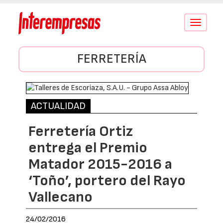
Conmutar
navegació
FERRETERÍA
ACTUALIDAD
Ferretería Ortiz
entrega el Premio
Matador 2015-2016 a
‘Toño’, portero del Rayo
Vallecano
24/02/2016