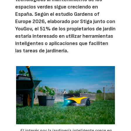
espacios verdes sigue creciendo en
España. Según el estudio Gardens of
Europe 2026, elaborado por Stiga junto con
YouGov, el 51% de los propietarios de jardín
estaría interesado en utilizar herramientas
inteligentes o aplicaciones que faciliten
las tareas de jardinería.
El interés por la jardinería inteligente crece en