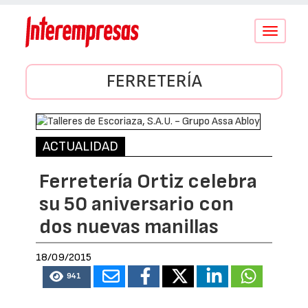
Conmutar
navegació
FERRETERÍA
ACTUALIDAD
Ferretería Ortiz celebra
su 50 aniversario con
dos nuevas manillas
18/09/2015
941