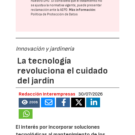
nuestro DPD
. Si considera que el tratamiento no
se ajusta a la normativa vigente, puede presentar
reclamación ante la
AEPD
.
Más información:
Política de Protección de Datos
Innovación y jardinería
La tecnología
revoluciona el cuidado
del jardín
Redacción Interempresas
30/07/2026
2008
El interés por incorporar soluciones
tecnológicas al mantenimiento de los