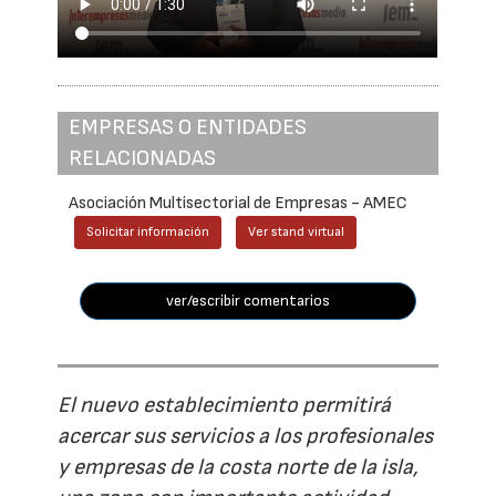
EMPRESAS O ENTIDADES
RELACIONADAS
Asociación Multisectorial de Empresas - AMEC
Solicitar información
Ver stand virtual
ver/escribir comentarios
El nuevo establecimiento permitirá
acercar sus servicios a los profesionales
y empresas de la costa norte de la isla,