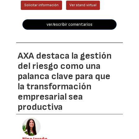
Solicitar información
Ver stand virtual
ver/escribir comentarios
AXA destaca la gestión
del riesgo como una
palanca clave para que
la transformación
empresarial sea
productiva