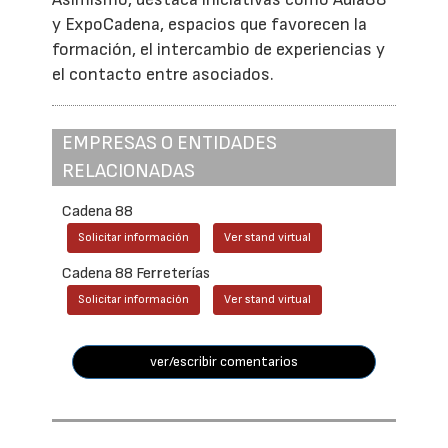
y ExpoCadena, espacios que favorecen la
formación, el intercambio de experiencias y
el contacto entre asociados.
EMPRESAS O ENTIDADES
RELACIONADAS
Cadena 88
Solicitar información
Ver stand virtual
Cadena 88 Ferreterías
Solicitar información
Ver stand virtual
ver/escribir comentarios