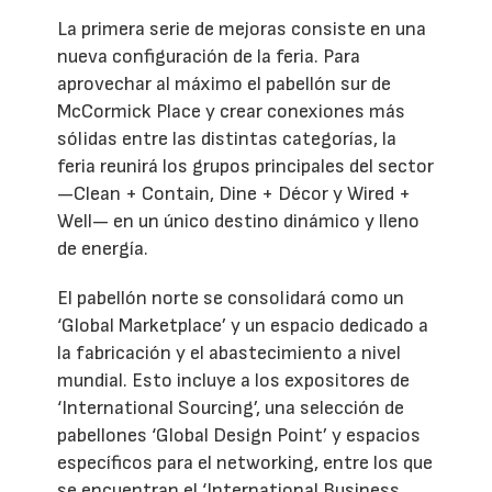
La primera serie de mejoras consiste en una
nueva configuración de la feria. Para
aprovechar al máximo el pabellón sur de
McCormick Place y crear conexiones más
sólidas entre las distintas categorías, la
feria reunirá los grupos principales del sector
—Clean + Contain, Dine + Décor y Wired +
Well— en un único destino dinámico y lleno
de energía.
El pabellón norte se consolidará como un
‘Global Marketplace’ y un espacio dedicado a
la fabricación y el abastecimiento a nivel
mundial. Esto incluye a los expositores de
‘International Sourcing’, una selección de
pabellones ‘Global Design Point’ y espacios
específicos para el networking, entre los que
se encuentran el ‘International Business