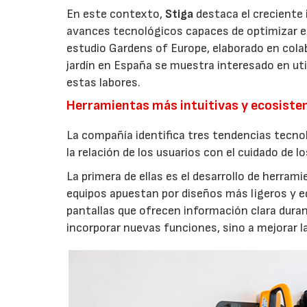
En este contexto,
Stiga
destaca el creciente 
avances tecnológicos capaces de optimizar el m
estudio Gardens of Europe, elaborado en col
jardín en España se muestra interesado en util
estas labores.
Herramientas más intuitivas y ecosist
La compañía identifica tres tendencias tecno
la relación de los usuarios con el cuidado de l
La primera de ellas es el desarrollo de herrami
equipos apuestan por diseños más ligeros y e
pantallas que ofrecen información clara durant
incorporar nuevas funciones, sino a mejorar l