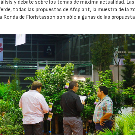
nálisis y debate sobre los temas de máxima actualidad. Las
Verde, todas las propuestas de Afsplant, la muestra de la z
la Ronda de Floristasson son sólo algunas de las propuest