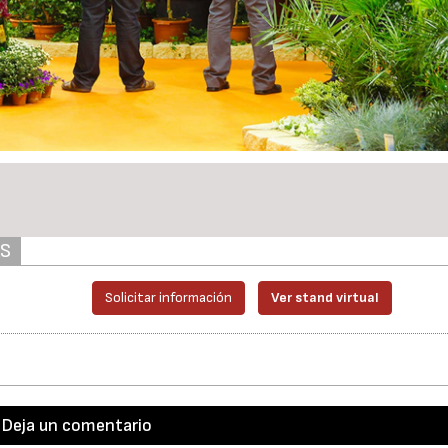
AS
Solicitar información
Ver stand virtual
Deja un comentario