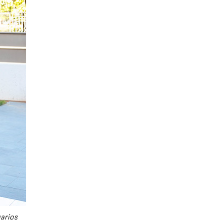
uarios