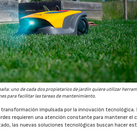
España: uno de cada dos propietarios de jardín quiere utilizar herra
es para facilitar las tareas de mantenimiento.
a transformación impulsada por la innovación tecnológica.
erdes requieren una atención constante para mantener el 
estado, las nuevas soluciones tecnológicas buscan hacer es