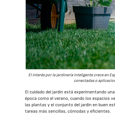
El interés por la jardinería inteligente crece en 
conectadas o aplicacion
El cuidado del jardín está experimentando un
época como el verano, cuando los espacios v
las plantas y el conjunto del jardín en buen 
tareas más sencillas, cómodas y eficientes.