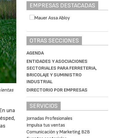
EMPRESAS DESTACADAS
OTRAS SECCIONES
AGENDA
ENTIDADES Y ASOCIACIONES
SECTORIALES PARA FERRETERIA,
BRICOLAJE Y SUMINISTRO
INDUSTRIAL
DIRECTORIO POR EMPRESAS
mientas
SERVICIOS
 En una
césped,
Jornadas Profesionales
Impulsa tus ventas
tas
Comunicación y Marketing B2B