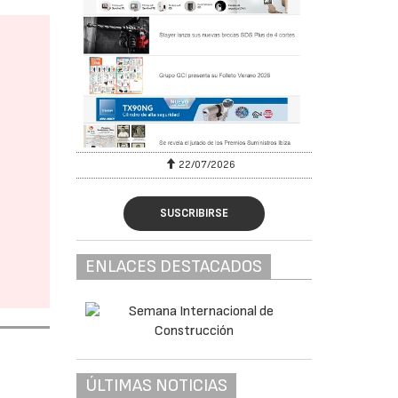
22/07/2026
SUSCRIBIRSE
ENLACES DESTACADOS
ÚLTIMAS NOTICIAS