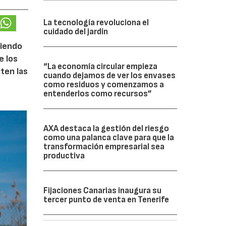
La tecnología revoluciona el
cuidado del jardín
ciendo
e los
“La economía circular empieza
iten las
cuando dejamos de ver los envases
como residuos y comenzamos a
entenderlos como recursos”
AXA destaca la gestión del riesgo
como una palanca clave para que la
transformación empresarial sea
productiva
Fijaciones Canarias inaugura su
tercer punto de venta en Tenerife