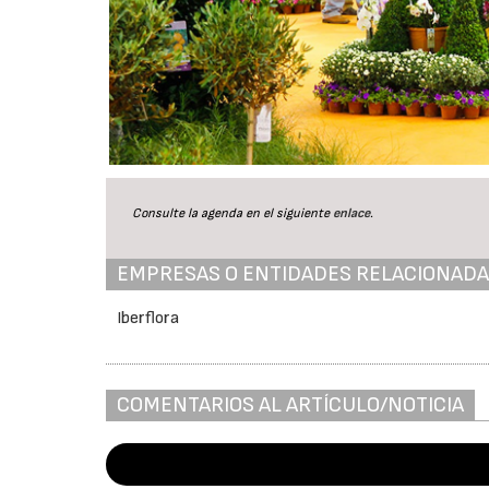
Consulte la agenda en el siguiente
enlace
.
EMPRESAS O ENTIDADES RELACIONAD
Iberflora
COMENTARIOS AL ARTÍCULO/NOTICIA