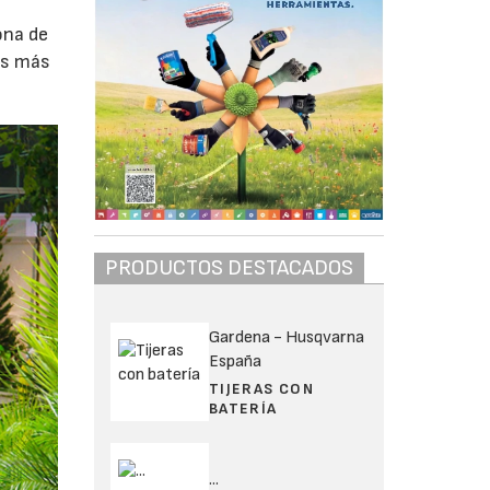
ona de
as más
PRODUCTOS DESTACADOS
Gardena - Husqvarna
España
TIJERAS CON
BATERÍA
...