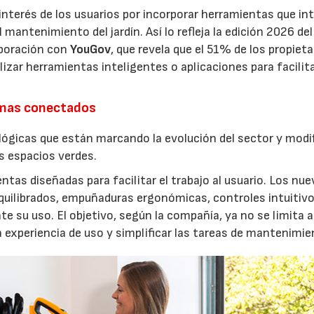
interés de los usuarios por incorporar herramientas que in
antenimiento del jardín. Así lo refleja la edición 2026 del
aboración con
YouGov
, que revela que el 51% de los propieta
izar herramientas inteligentes o aplicaciones para facilit
emas conectados
lógicas que están marcando la evolución del sector y modi
os espacios verdes.
entas diseñadas para facilitar el trabajo al usuario. Los nu
quilibrados, empuñaduras ergonómicas, controles intuitivo
e su uso. El objetivo, según la compañía, ya no se limita a
a experiencia de uso y simplificar las tareas de mantenimie