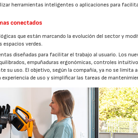
izar herramientas inteligentes o aplicaciones para facilit
emas conectados
lógicas que están marcando la evolución del sector y modi
os espacios verdes.
entas diseñadas para facilitar el trabajo al usuario. Los nu
quilibrados, empuñaduras ergonómicas, controles intuitivo
e su uso. El objetivo, según la compañía, ya no se limita a
a experiencia de uso y simplificar las tareas de mantenimie