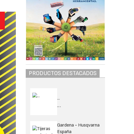
PRODUCTOS DESTACADOS
...
...
Gardena - Husqvarna
España