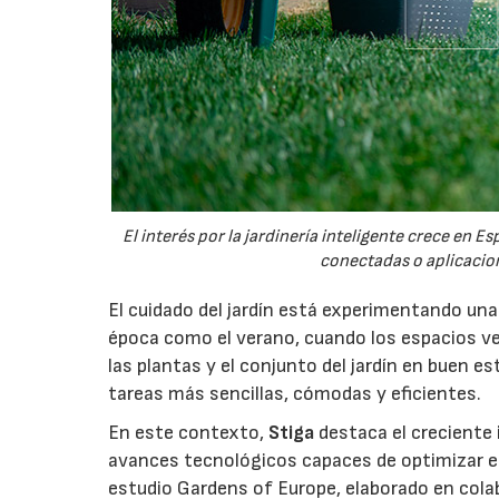
El interés por la jardinería inteligente crece en 
conectadas o aplicacion
El cuidado del jardín está experimentando un
época como el verano, cuando los espacios v
las plantas y el conjunto del jardín en buen 
tareas más sencillas, cómodas y eficientes.
En este contexto,
Stiga
destaca el creciente 
avances tecnológicos capaces de optimizar el m
estudio Gardens of Europe, elaborado en col