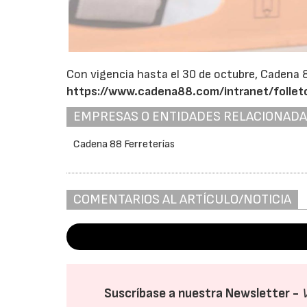
Con vigencia hasta el 30 de octubre, Cadena 
https://www.cadena88.com/intranet/folle
EMPRESAS O ENTIDADES RELACIONAD
Cadena 88 Ferreterías
COMENTARIOS AL ARTÍCULO/NOTICIA
Suscríbase a nuestra Newsletter -