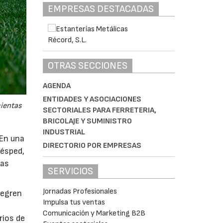
EMPRESAS DESTACADAS
OTRAS SECCIONES
AGENDA
ENTIDADES Y ASOCIACIONES
mientas
SECTORIALES PARA FERRETERIA,
BRICOLAJE Y SUMINISTRO
INDUSTRIAL
 En una
DIRECTORIO POR EMPRESAS
césped,
tas
SERVICIOS
Jornadas Profesionales
tegren
Impulsa tus ventas
Comunicación y Marketing B2B
rios de