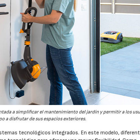
tada a simplificar el mantenimiento del jardín y permitir a los us
o a disfrutar de sus espacios exteriores.
sistemas tecnológicos integrados. En este modelo, diferen