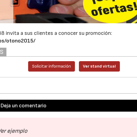
88 invita a sus clientes a conocer su promoción:
tos/otono2015/
AS
Solicitar información
Ver stand virtual
Deja un comentario
Ver ejemplo