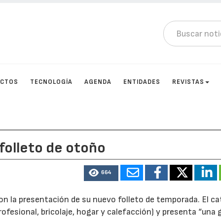
UCTOS
TECNOLOGÍA
AGENDA
ENTIDADES
REVISTAS
folleto de otoño
664
n la presentación de su nuevo folleto de temporada. El ca
rofesional, bricolaje, hogar y calefacción) y presenta “una 