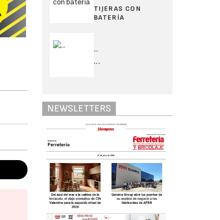
TIJERAS CON
BATERÍA
...
...
NEWSLETTERS