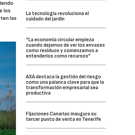
ciendo
e los
La tecnología revoluciona el
iten las
cuidado del jardín
“La economía circular empieza
cuando dejamos de ver los envases
como residuos y comenzamos a
entenderlos como recursos”
AXA destaca la gestión del riesgo
como una palanca clave para que la
transformación empresarial sea
productiva
Fijaciones Canarias inaugura su
tercer punto de venta en Tenerife