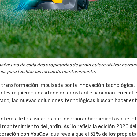
España: uno de cada dos propietarios de jardín quiere utilizar herra
es para facilitar las tareas de mantenimiento.
a transformación impulsada por la innovación tecnológica.
erdes requieren una atención constante para mantener el 
estado, las nuevas soluciones tecnológicas buscan hacer es
interés de los usuarios por incorporar herramientas que in
antenimiento del jardín. Así lo refleja la edición 2026 del
aboración con
YouGov
, que revela que el 51% de los propieta