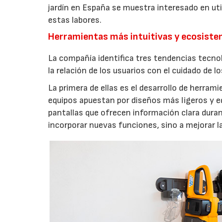
jardín en España se muestra interesado en util
estas labores.
Herramientas más intuitivas y ecosist
La compañía identifica tres tendencias tecno
la relación de los usuarios con el cuidado de l
La primera de ellas es el desarrollo de herrami
equipos apuestan por diseños más ligeros y e
pantallas que ofrecen información clara durant
incorporar nuevas funciones, sino a mejorar l