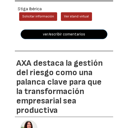
Stiga Ibérica
Solicitar información
Ver stand virtual
ver/escribir comentarios
AXA destaca la gestión
del riesgo como una
palanca clave para que
la transformación
empresarial sea
productiva