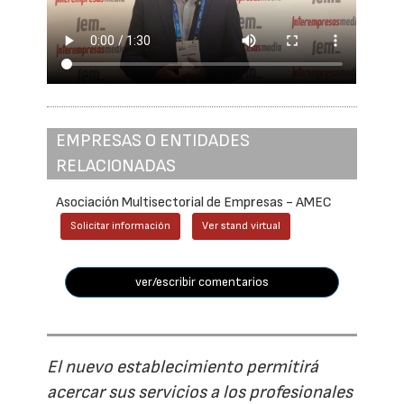
EMPRESAS O ENTIDADES
RELACIONADAS
Asociación Multisectorial de Empresas - AMEC
Solicitar información
Ver stand virtual
ver/escribir comentarios
El nuevo establecimiento permitirá
acercar sus servicios a los profesionales