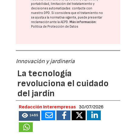
portabilidad, limitación del tratatamiento y
decisiones automatizadas:
contacte con
nuestro DPD
. Si considera que el tratamiento no
se ajusta a la normativa vigente, puede presentar
reclamación ante la
AEPD
.
Más información:
Política de Protección de Datos
Innovación y jardinería
La tecnología
revoluciona el cuidado
del jardín
Redacción Interempresas
30/07/2026
1485