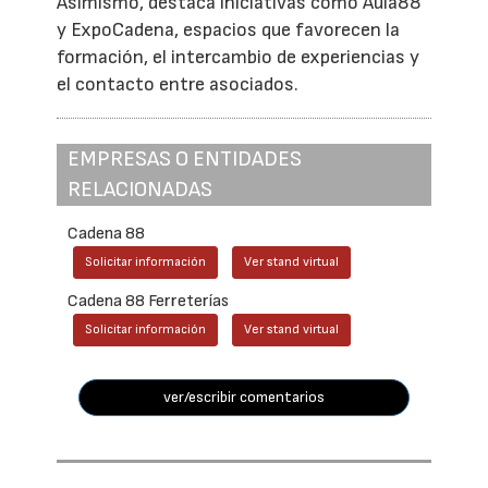
Asimismo, destaca iniciativas como Aula88
y ExpoCadena, espacios que favorecen la
formación, el intercambio de experiencias y
el contacto entre asociados.
EMPRESAS O ENTIDADES
RELACIONADAS
Cadena 88
Solicitar información
Ver stand virtual
Cadena 88 Ferreterías
Solicitar información
Ver stand virtual
ver/escribir comentarios