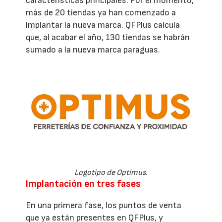
características principales. Por el momento,
más de 20 tiendas ya han comenzado a
implantar la nueva marca. QFPlus calcula
que, al acabar el año, 130 tiendas se habrán
sumado a la nueva marca paraguas.
Logotipo de Optimus.
Implantación en tres fases
En una primera fase, los puntos de venta
que ya están presentes en QFPlus, y