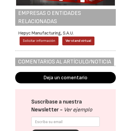
EMPRESAS O ENTIDADES
RELACIONADAS
Hepyc Manufacturing, S.A.U.
Solicitar información
Ver stand virtual
COMENTARIOS AL ARTÍCULO/NOTICIA
Deja un comentario
Suscríbase a nuestra
Newsletter -
Ver ejemplo