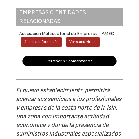
EMPRESAS O ENTIDADES
RELACIONADAS
Asociación Multisectorial de Empresas - AMEC
Solicitar información
Ver stand virtual
ver/escribir comentarios
El nuevo establecimiento permitirá
acercar sus servicios a los profesionales
y empresas de la costa norte de la isla,
una zona con importante actividad
económica y donde la presencia de
suministros industriales especializados