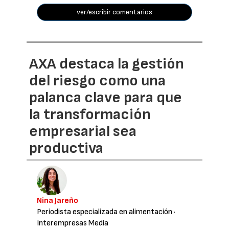
ver/escribir comentarios
AXA destaca la gestión
del riesgo como una
palanca clave para que
la transformación
empresarial sea
productiva
Nina Jareño
Periodista especializada en alimentación
·
Interempresas Media