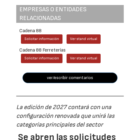
EMPRESAS O ENTIDADES
RELACIONADAS
Cadena 88
Solicitar información
Ver stand virtual
Cadena 88 Ferreterías
Solicitar información
Ver stand virtual
ver/escribir comentarios
La edición de 2027 contará con una
configuración renovada que unirá las
categorías principales del sector
Se abren las solicitudes