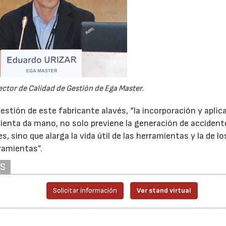
ector de Calidad de Gestión de Ega Master.
estión de este fabricante alavés, “la incorporación y aplic
mienta da mano, no solo previene la generación de acciden
 sino que alarga la vida útil de las herramientas y la de lo
ramientas”.
AS
Solicitar información
Ver stand virtual