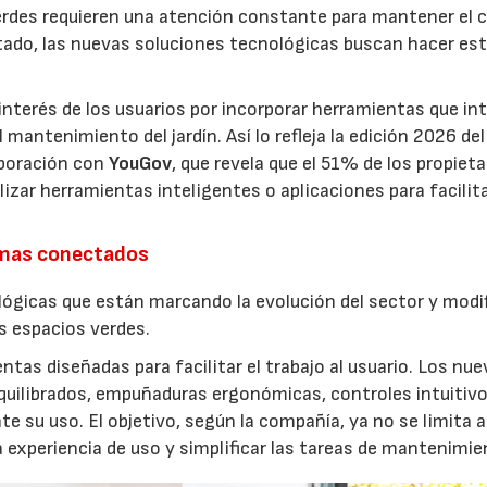
erdes requieren una atención constante para mantener el 
estado, las nuevas soluciones tecnológicas buscan hacer es
interés de los usuarios por incorporar herramientas que in
antenimiento del jardín. Así lo refleja la edición 2026 del
aboración con
YouGov
, que revela que el 51% de los propieta
izar herramientas inteligentes o aplicaciones para facilit
emas conectados
lógicas que están marcando la evolución del sector y modi
os espacios verdes.
entas diseñadas para facilitar el trabajo al usuario. Los nu
quilibrados, empuñaduras ergonómicas, controles intuitivo
e su uso. El objetivo, según la compañía, ya no se limita a
a experiencia de uso y simplificar las tareas de mantenimie