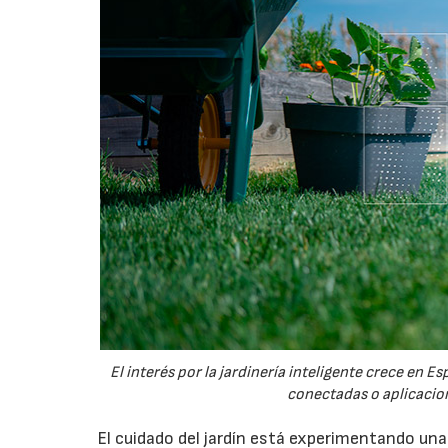
El interés por la jardinería inteligente crece en 
conectadas o aplicacion
El cuidado del jardín está experimentando un