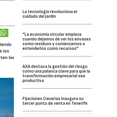
La tecnología revoluciona el
cuidado del jardín
“La economía circular empieza
cuando dejamos de ver los envases
como residuos y comenzamos a
ciendo
entenderlos como recursos”
e los
iten las
AXA destaca la gestión del riesgo
como una palanca clave para que la
transformación empresarial sea
productiva
Fijaciones Canarias inaugura su
tercer punto de venta en Tenerife