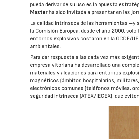
pueda derivar de su uso es la apuesta estrat
Master
ha sido invitada a presentar en las Jo
La calidad intrínseca de las herramientas –y
la Comisión Europea, desde el año 2000, solo
entornos explosivos costaron en la OCDE/UE 
ambientales.
Para dar respuesta a las cada vez más exigen
empresa vitoriana ha desarrollado una complej
materiales y aleaciones para entornos explosiv
magnéticos (ámbitos hospitalarios, militares
electrónicos comunes (teléfonos móviles, ord
seguridad intrínseca (ATEX/IECEX), que evit