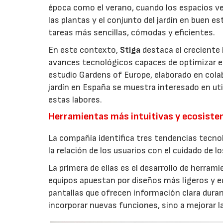
época como el verano, cuando los espacios v
las plantas y el conjunto del jardín en buen 
tareas más sencillas, cómodas y eficientes.
En este contexto,
Stiga
destaca el creciente 
avances tecnológicos capaces de optimizar el m
estudio Gardens of Europe, elaborado en col
jardín en España se muestra interesado en util
estas labores.
Herramientas más intuitivas y ecosist
La compañía identifica tres tendencias tecno
la relación de los usuarios con el cuidado de l
La primera de ellas es el desarrollo de herrami
equipos apuestan por diseños más ligeros y e
pantallas que ofrecen información clara durant
incorporar nuevas funciones, sino a mejorar l