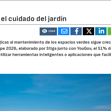
el cuidado del jardín
1540
ógicas al mantenimiento de los espacios verdes sigue cre
pe 2026, elaborado por Stiga junto con YouGov, el 51% d
tilizar herramientas inteligentes o aplicaciones que facil