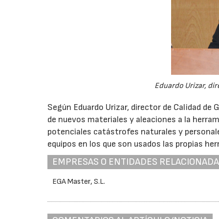
Eduardo Urizar, dir
Según Eduardo Urizar, director de Calidad de G
de nuevos materiales y aleaciones a la herra
potenciales catástrofes naturales y personales,
equipos en los que son usados las propias her
EMPRESAS O ENTIDADES RELACIONAD
EGA Master, S.L.