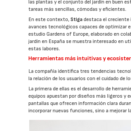
las plantas y el conjunto del jardín en buen 
tareas más sencillas, cómodas y eficientes.
En este contexto,
Stiga
destaca el creciente 
avances tecnológicos capaces de optimizar el m
estudio Gardens of Europe, elaborado en col
jardín en España se muestra interesado en util
estas labores.
Herramientas más intuitivas y ecosist
La compañía identifica tres tendencias tecno
la relación de los usuarios con el cuidado de l
La primera de ellas es el desarrollo de herrami
equipos apuestan por diseños más ligeros y e
pantallas que ofrecen información clara durant
incorporar nuevas funciones, sino a mejorar l