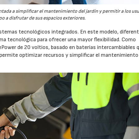
tada a simplificar el mantenimiento del jardín y permitir a los us
o a disfrutar de sus espacios exteriores.
sistemas tecnológicos integrados. En este modelo, diferen
 tecnológica para ofrecer una mayor flexibilidad. Como
ePower de 20 voltios, basado en baterías intercambiables 
 permite optimizar recursos y simplificar el mantenimiento