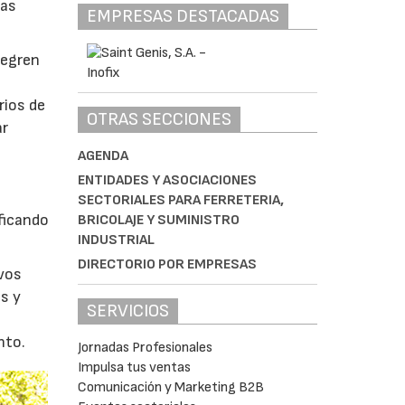
tas
EMPRESAS DESTACADAS
tegren
rios de
OTRAS SECCIONES
ar
AGENDA
ENTIDADES Y ASOCIACIONES
SECTORIALES PARA FERRETERIA,
ficando
BRICOLAJE Y SUMINISTRO
INDUSTRIAL
DIRECTORIO POR EMPRESAS
evos
s y
SERVICIOS
nto.
Jornadas Profesionales
Impulsa tus ventas
Comunicación y Marketing B2B