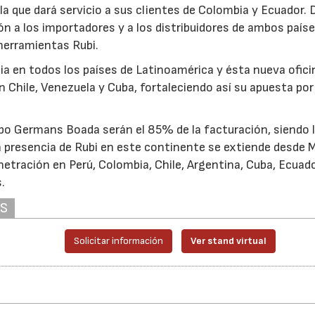
a que dará servicio a sus clientes de Colombia y Ecuador.
ón a los importadores y a los distribuidores de ambos país
 herramientas Rubi.
ia en todos los países de Latinoamérica y ésta nueva ofici
 Chile, Venezuela y Cuba, fortaleciendo así su apuesta por 
upo Germans Boada serán el 85% de la facturación, siendo 
 presencia de Rubi en este continente se extiende desde 
etración en Perú, Colombia, Chile, Argentina, Cuba, Ecuado
.
AS
Solicitar información
Ver stand virtual