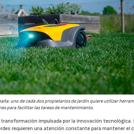
España: uno de cada dos propietarios de jardín quiere utilizar herra
es para facilitar las tareas de mantenimiento.
a transformación impulsada por la innovación tecnológica.
erdes requieren una atención constante para mantener el 