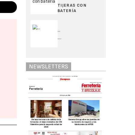
TIJERAS CON
BATERÍA
...
...
NEWSLETTERS