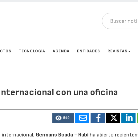
UCTOS
TECNOLOGÍA
AGENDA
ENTIDADES
REVISTAS
internacional con una oficina
549
 internacional,
Germans Boada - Rubi
ha abierto reciente