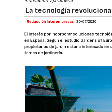
Innovación y jardinería
La tecnología revoluciona 
Redacción Interempresas
30/07/2026
El interés por incorporar soluciones tecnol
en España. Según el estudio Gardens of Euro
propietarios de jardín estaría interesado en u
tareas de jardinería.