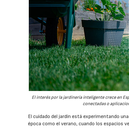
El interés por la jardinería inteligente crece en 
conectadas o aplicacion
El cuidado del jardín está experimentando un
época como el verano, cuando los espacios v