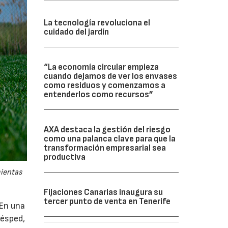
La tecnología revoluciona el
cuidado del jardín
“La economía circular empieza
cuando dejamos de ver los envases
como residuos y comenzamos a
entenderlos como recursos”
AXA destaca la gestión del riesgo
como una palanca clave para que la
transformación empresarial sea
productiva
mientas
Fijaciones Canarias inaugura su
tercer punto de venta en Tenerife
 En una
césped,