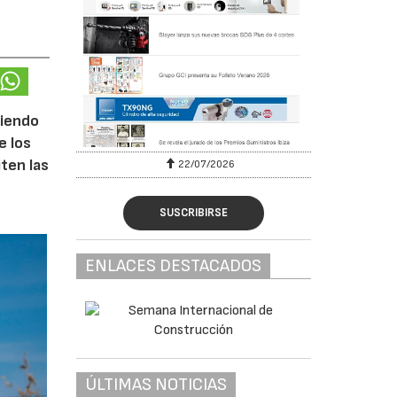
ciendo
e los
iten las
22/07/2026
SUSCRIBIRSE
ENLACES DESTACADOS
ÚLTIMAS NOTICIAS