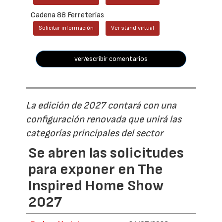
Cadena 88 Ferreterías
Solicitar información
Ver stand virtual
ver/escribir comentarios
La edición de 2027 contará con una
configuración renovada que unirá las
categorías principales del sector
Se abren las solicitudes
para exponer en The
Inspired Home Show
2027