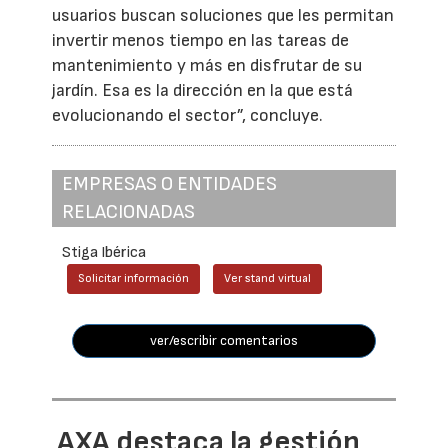
usuarios buscan soluciones que les permitan
invertir menos tiempo en las tareas de
mantenimiento y más en disfrutar de su
jardín. Esa es la dirección en la que está
evolucionando el sector”, concluye.
EMPRESAS O ENTIDADES
RELACIONADAS
Stiga Ibérica
Solicitar información
Ver stand virtual
ver/escribir comentarios
AXA destaca la gestión