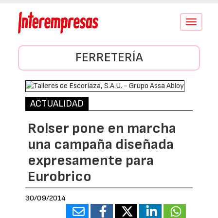
Conmutar
navegació
FERRETERÍA
ACTUALIDAD
Rolser pone en marcha
una campaña diseñada
expresamente para
Eurobrico
30/09/2014