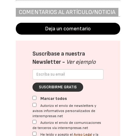
COMENTARIOS AL ARTÍCULO/NOTICIA
Deja un comentario
Suscríbase a nuestra
Newsletter -
Ver ejemplo
SUSCRIBIRME GRATIS
Marcar todos
Autorizo el envío de newsletters y
avisos informativos personalizados de
interempresas.net
Autorizo el envío de comunicaciones
de terceros vía interempresas.net
He leído y acepto el
Aviso Legal
y la