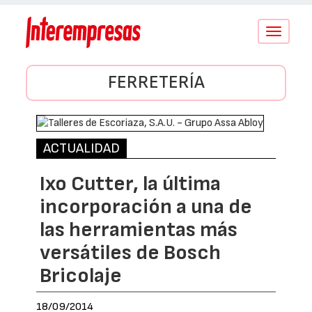
Conmutar
navegació
FERRETERÍA
ACTUALIDAD
Ixo Cutter, la última
incorporación a una de
las herramientas más
versátiles de Bosch
Bricolaje
18/09/2014