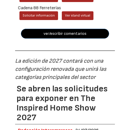
Cadena 88 Ferreterías
Solicitar información
Ver stand virtual
ver/escribir comentarios
La edición de 2027 contará con una
configuración renovada que unirá las
categorías principales del sector
Se abren las solicitudes
para exponer en The
Inspired Home Show
2027