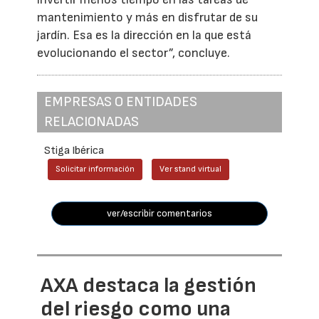
mantenimiento y más en disfrutar de su
jardín. Esa es la dirección en la que está
evolucionando el sector”, concluye.
EMPRESAS O ENTIDADES
RELACIONADAS
Stiga Ibérica
Solicitar información
Ver stand virtual
ver/escribir comentarios
AXA destaca la gestión
del riesgo como una