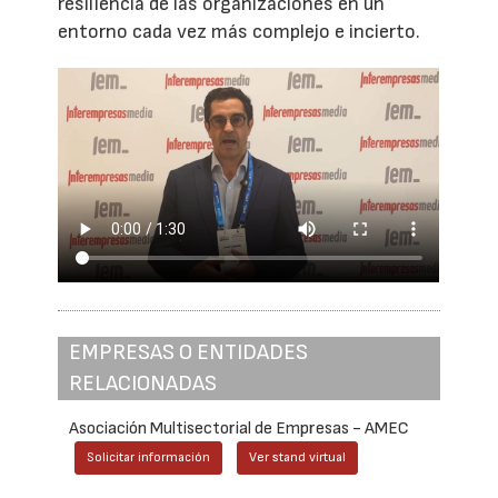
resiliencia de las organizaciones en un
entorno cada vez más complejo e incierto.
EMPRESAS O ENTIDADES
RELACIONADAS
Asociación Multisectorial de Empresas - AMEC
Solicitar información
Ver stand virtual