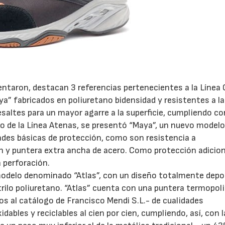
ntaron, destacan 3 referencias pertenecientes a la Línea C
oya” fabricados en poliuretano bidensidad y resistentes a la
saltes para un mayor agarre a la superficie, cumpliendo co
o de la Línea Atenas, se presentó “Maya”, un nuevo model
ades básicas de protección, como son resistencia a
ón y puntera extra ancha de acero. Como protección adicion
 perforación.
modelo denominado “Atlas”, con un diseño totalmente depo
itrilo poliuretano. “Atlas” cuenta con una puntera termopol
 al catálogo de Francisco Mendi S.L.- de cualidades
bles y reciclables al cien por cien, cumpliendo, así, con l