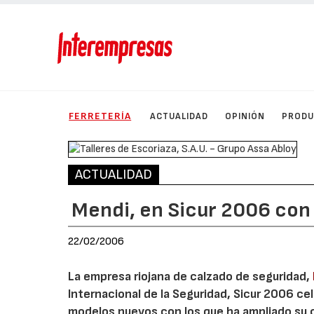
FERRETERÍA
ACTUALIDAD
OPINIÓN
PROD
ACTUALIDAD
Mendi, en Sicur 2006 con
22/02/2006
La empresa riojana de calzado de seguridad,
Internacional de la Seguridad, Sicur 2006 ce
modelos nuevos con los que ha ampliado su c