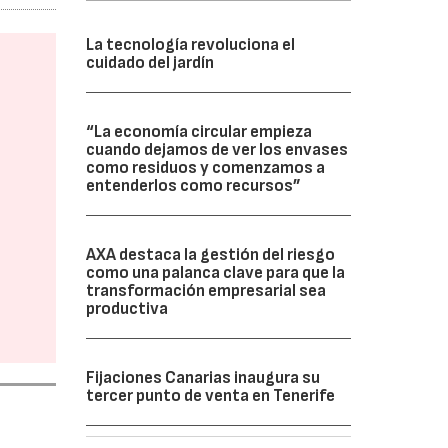
La tecnología revoluciona el
cuidado del jardín
“La economía circular empieza
cuando dejamos de ver los envases
como residuos y comenzamos a
entenderlos como recursos”
AXA destaca la gestión del riesgo
como una palanca clave para que la
transformación empresarial sea
productiva
Fijaciones Canarias inaugura su
tercer punto de venta en Tenerife