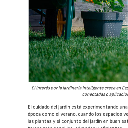
El interés por la jardinería inteligente crece en 
conectadas o aplicacion
El cuidado del jardín está experimentando un
época como el verano, cuando los espacios v
las plantas y el conjunto del jardín en buen 