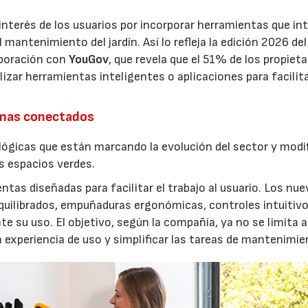
interés de los usuarios por incorporar herramientas que in
antenimiento del jardín. Así lo refleja la edición 2026 del
aboración con
YouGov
, que revela que el 51% de los propieta
izar herramientas inteligentes o aplicaciones para facilit
emas conectados
lógicas que están marcando la evolución del sector y modi
os espacios verdes.
entas diseñadas para facilitar el trabajo al usuario. Los nu
quilibrados, empuñaduras ergonómicas, controles intuitivo
e su uso. El objetivo, según la compañía, ya no se limita a
a experiencia de uso y simplificar las tareas de mantenimie