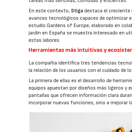
tareas más sencillas, cómodas y eficientes.
En este contexto,
Stiga
destaca el creciente 
avances tecnológicos capaces de optimizar el m
estudio Gardens of Europe, elaborado en col
jardín en España se muestra interesado en util
estas labores.
Herramientas más intuitivas y ecosist
La compañía identifica tres tendencias tecno
la relación de los usuarios con el cuidado de l
La primera de ellas es el desarrollo de herrami
equipos apuestan por diseños más ligeros y e
pantallas que ofrecen información clara durant
incorporar nuevas funciones, sino a mejorar l