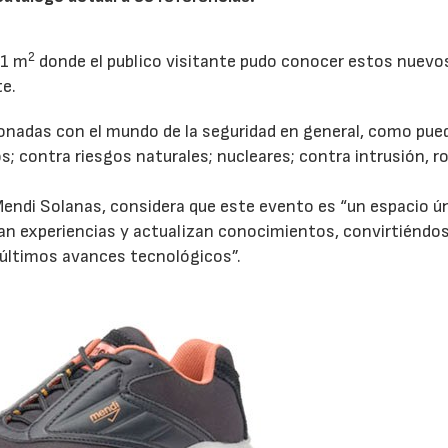
2
81 m
donde el publico visitante pudo conocer estos nuevo
e.
ionadas con el mundo de la seguridad en general, como pue
os; contra riesgos naturales; nucleares; contra intrusión, r
Mendi Solanas, considera que este evento es “un espacio ú
ian experiencias y actualizan conocimientos, convirtiéndo
 últimos avances tecnológicos”.