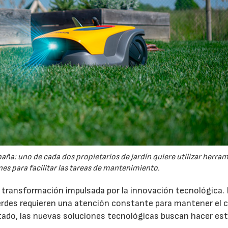
España: uno de cada dos propietarios de jardín quiere utilizar herra
es para facilitar las tareas de mantenimiento.
a transformación impulsada por la innovación tecnológica.
erdes requieren una atención constante para mantener el 
estado, las nuevas soluciones tecnológicas buscan hacer es