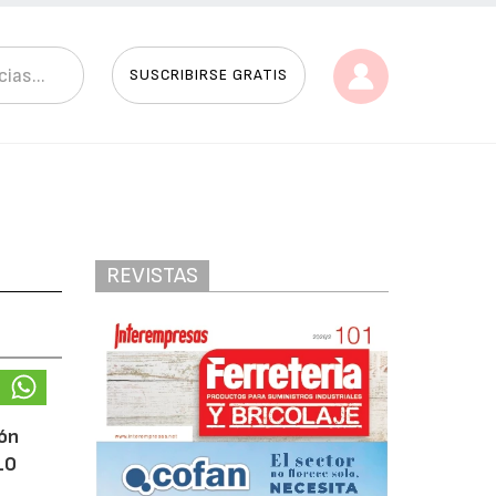
SUSCRIBIRSE GRATIS
REVISTAS
lón
10