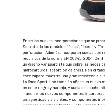
Entre las nuevas incorporaciones que se prese
Se trata de los modelos “Palas”, “Ícaro” y “Tr
perforación. Además, incorporan suelas con re
requisitos de la norma EN 20345-2004. Dentr
un diseño vanguardista que cubre las necesid
hidrocarburos, absorción de energía en el tal
este zapato muestra una gran resistencia a la
La línea Sport Line también añade un nuevo 
en color negro y naranja, y suela de caucho n
–uno de los nuevos componentes incorporados
amagnéticas y aislantes, y componentes inoxida