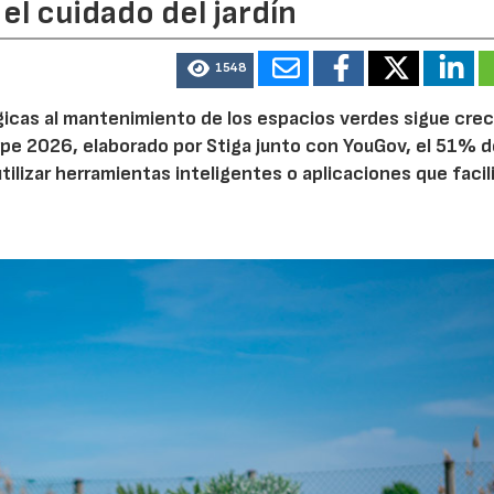
el cuidado del jardín
1548
ógicas al mantenimiento de los espacios verdes sigue cre
pe 2026, elaborado por Stiga junto con YouGov, el 51% d
tilizar herramientas inteligentes o aplicaciones que facil