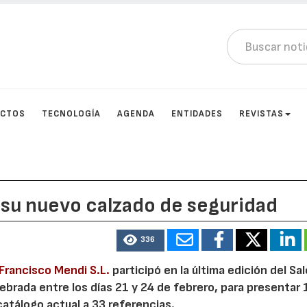
UCTOS
TECNOLOGÍA
AGENDA
ENTIDADES
REVISTAS
 su nuevo calzado de seguridad
336
Francisco Mendi S.L.
participó en la última edición del Sa
lebrada entre los días 21 y 24 de febrero, para presentar 
atálogo actual a 33 referencias.