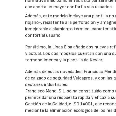
normativa medioambiental. Esta puntera tiene
que aporta un mayor confort a sus usuarios.
Además, este modelo incluye una plantilla no 
riojano-, resistente a la perforación y amagn
inmejorable aislamiento térmico, característic
confort al usuario.
Por último, la Línea Elba añade dos nuevas re
y actual. Los dos modelos cuentan con una su
termopolimérica y la plantilla de Kevlar.
Además de estas novedades, Francisco Mendi 
de calzado de seguridad Vulcapros, y con las 
sectores industriales.
Francisco Mendi S.L. se ha constituido como u
permite dar una respuesta rápida y eficaz a s
Gestión de la Calidad, e ISO 14001, que recono
mediante la eliminación ecológica de los resi