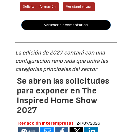
Solicitar información
Ver stand virtual
ver/escribir comentarios
La edición de 2027 contará con una
configuración renovada que unirá las
categorías principales del sector
Se abren las solicitudes
para exponer en The
Inspired Home Show
2027
Redacción Interempresas
24/07/2026
499