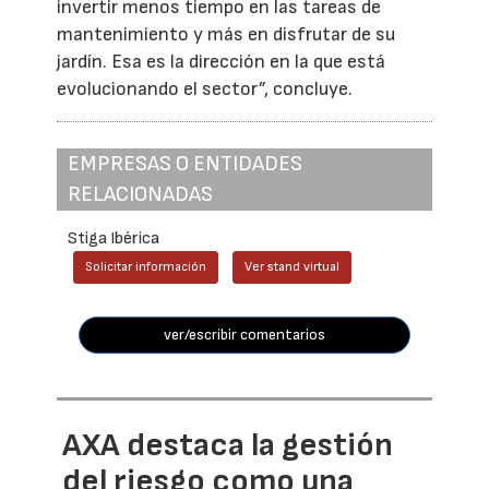
invertir menos tiempo en las tareas de
mantenimiento y más en disfrutar de su
jardín. Esa es la dirección en la que está
evolucionando el sector”, concluye.
EMPRESAS O ENTIDADES
RELACIONADAS
Stiga Ibérica
Solicitar información
Ver stand virtual
ver/escribir comentarios
AXA destaca la gestión
del riesgo como una