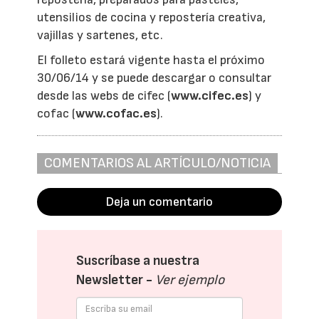
utensilios de cocina y repostería creativa,
vajillas y sartenes, etc.
El folleto estará vigente hasta el próximo
30/06/14 y se puede descargar o consultar
desde las webs de cifec (
www.cifec.es
) y
cofac (
www.cofac.es
).
COMENTARIOS AL ARTÍCULO/NOTICIA
Deja un comentario
Suscríbase a nuestra
Newsletter -
Ver ejemplo