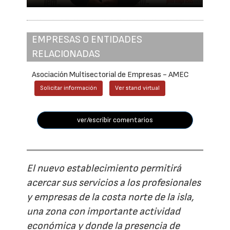
EMPRESAS O ENTIDADES
RELACIONADAS
Asociación Multisectorial de Empresas - AMEC
Solicitar información
Ver stand virtual
ver/escribir comentarios
El nuevo establecimiento permitirá
acercar sus servicios a los profesionales
y empresas de la costa norte de la isla,
una zona con importante actividad
económica y donde la presencia de