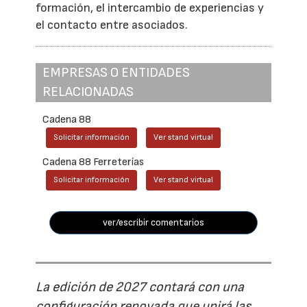
formación, el intercambio de experiencias y
el contacto entre asociados.
EMPRESAS O ENTIDADES
RELACIONADAS
Cadena 88
Solicitar información
Ver stand virtual
Cadena 88 Ferreterías
Solicitar información
Ver stand virtual
ver/escribir comentarios
La edición de 2027 contará con una
configuración renovada que unirá las