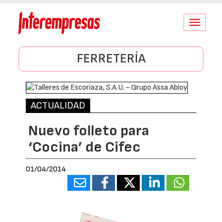
Conmutar
navegació
FERRETERÍA
ACTUALIDAD
Nuevo folleto para
‘Cocina’ de Cifec
01/04/2014