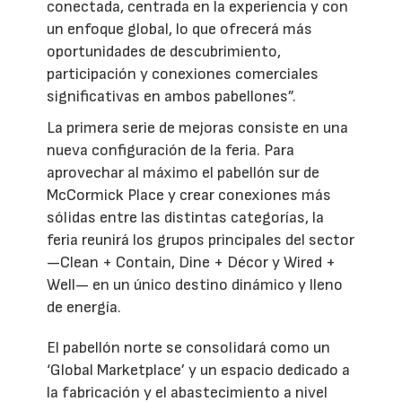
conectada, centrada en la experiencia y con
un enfoque global, lo que ofrecerá más
oportunidades de descubrimiento,
participación y conexiones comerciales
significativas en ambos pabellones”.
La primera serie de mejoras consiste en una
nueva configuración de la feria. Para
aprovechar al máximo el pabellón sur de
McCormick Place y crear conexiones más
sólidas entre las distintas categorías, la
feria reunirá los grupos principales del sector
—Clean + Contain, Dine + Décor y Wired +
Well— en un único destino dinámico y lleno
de energía.
El pabellón norte se consolidará como un
‘Global Marketplace’ y un espacio dedicado a
la fabricación y el abastecimiento a nivel