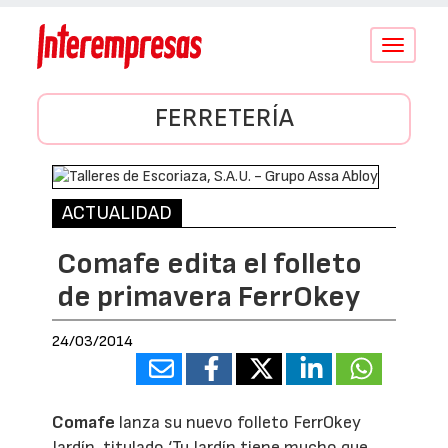
Conmutar
navegació
FERRETERÍA
ACTUALIDAD
Comafe edita el folleto
de primavera FerrOkey
24/03/2014
Comafe
lanza su nuevo folleto FerrOkey
Jardín, titulado ‘Tu Jardín tiene mucho que