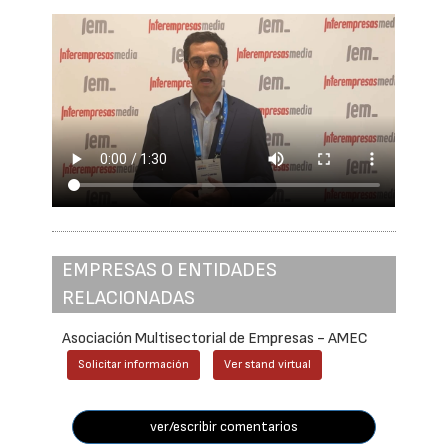
EMPRESAS O ENTIDADES
RELACIONADAS
Asociación Multisectorial de Empresas - AMEC
Solicitar información
Ver stand virtual
ver/escribir comentarios