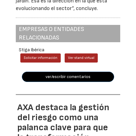
jardín. Esa es la dirección en la que está
evolucionando el sector”, concluye.
EMPRESAS O ENTIDADES
RELACIONADAS
Stiga Ibérica
Solicitar información
Ver stand virtual
ver/escribir comentarios
AXA destaca la gestión
del riesgo como una
palanca clave para que