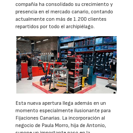
compañía ha consolidado su crecimiento y
presencia en el mercado canario, contando
actualmente con más de 1.200 clientes
repartidos por todo el archipiélago.
Esta nueva apertura llega además en un
momento especialmente ilusionante para
Fijaciones Canarias. La incorporación al
negocio de Paula Morro, hija de Antonio,
supone un importante paso en la