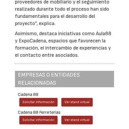
proveedores de mobiliario y el seguimiento
realizado durante todo el proceso han sido
fundamentales para el desarrollo del
proyecto”, explica.
Asimismo, destaca iniciativas como Aula88
y ExpoCadena, espacios que favorecen la
formación, el intercambio de experiencias y
el contacto entre asociados.
EMPRESAS O ENTIDADES
RELACIONADAS
Cadena 88
Solicitar información
Ver stand virtual
Cadena 88 Ferreterías
Solicitar información
Ver stand virtual