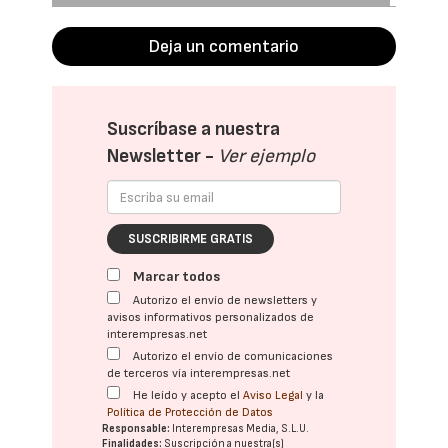
Deja un comentario
Suscríbase a nuestra
Newsletter -
Ver ejemplo
SUSCRIBIRME GRATIS
Marcar todos
Autorizo el envío de newsletters y
avisos informativos personalizados de
interempresas.net
Autorizo el envío de comunicaciones
de terceros vía interempresas.net
He leído y acepto el
Aviso Legal
y la
Política de Protección de Datos
Responsable:
Interempresas Media, S.L.U.
Finalidades:
Suscripción a nuestra(s)