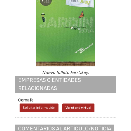
Nuevo folleto FerrOkey.
EMPRESAS O ENTIDADES
RELACIONADAS
Comafe
Solicitar información
Ver stand virtual
COMENTARIOS AL ARTÍCULO/NOTICIA