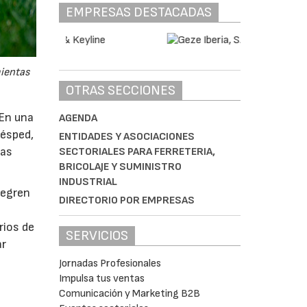
EMPRESAS DESTACADAS
mientas
OTRAS SECCIONES
 En una
AGENDA
césped,
ENTIDADES Y ASOCIACIONES
tas
SECTORIALES PARA FERRETERIA,
BRICOLAJE Y SUMINISTRO
INDUSTRIAL
tegren
DIRECTORIO POR EMPRESAS
rios de
SERVICIOS
ar
Jornadas Profesionales
Impulsa tus ventas
Comunicación y Marketing B2B