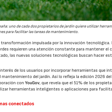
España: uno de cada dos propietarios de jardín quiere utilizar herra
es para facilitar las tareas de mantenimiento.
a transformación impulsada por la innovación tecnológica.
erdes requieren una atención constante para mantener el 
estado, las nuevas soluciones tecnológicas buscan hacer es
interés de los usuarios por incorporar herramientas que in
antenimiento del jardín. Así lo refleja la edición 2026 del
aboración con
YouGov
, que revela que el 51% de los propieta
izar herramientas inteligentes o aplicaciones para facilit
emas conectados