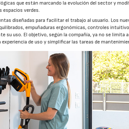
lógicas que están marcando la evolución del sector y modi
os espacios verdes.
entas diseñadas para facilitar el trabajo al usuario. Los nu
quilibrados, empuñaduras ergonómicas, controles intuitivo
e su uso. El objetivo, según la compañía, ya no se limita a
a experiencia de uso y simplificar las tareas de mantenimie