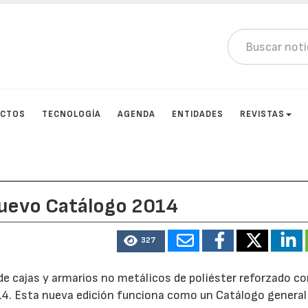
UCTOS
TECNOLOGÍA
AGENDA
ENTIDADES
REVISTAS
nuevo Catálogo 2014
327
de cajas y armarios no metálicos de poliéster reforzado co
014. Esta nueva edición funciona como un Catálogo general 