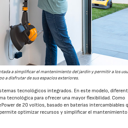
tada a simplificar el mantenimiento del jardín y permitir a los us
o a disfrutar de sus espacios exteriores.
sistemas tecnológicos integrados. En este modelo, diferen
 tecnológica para ofrecer una mayor flexibilidad. Como
ePower de 20 voltios, basado en baterías intercambiables 
 permite optimizar recursos y simplificar el mantenimiento