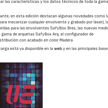
ar las características y los datos técnicos de toda la gam
tante, en esta edición destacan algunas novedades como l
para mecanizar cualquier envolvente y grabado por láser), l
 bridas para las envolventes SafyBox Bres, las nuevas medi
a gama de arquetas SafyBox Arq, el configurador de
istribución con acabado en color Madera.
arga está ya disponible en la
web
y en las principales base