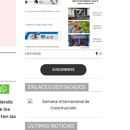
29/07/2026
SUSCRIBIRSE
ENLACES DESTACADOS
ciendo
e los
iten las
ÚLTIMAS NOTICIAS