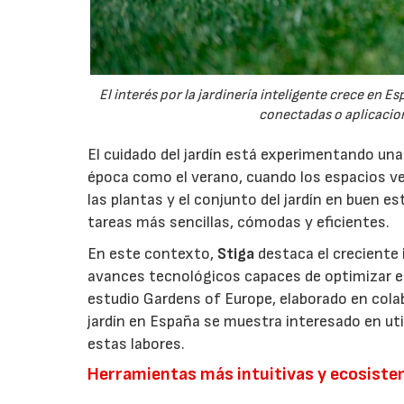
El interés por la jardinería inteligente crece en 
conectadas o aplicacion
El cuidado del jardín está experimentando un
época como el verano, cuando los espacios v
las plantas y el conjunto del jardín en buen 
tareas más sencillas, cómodas y eficientes.
En este contexto,
Stiga
destaca el creciente 
avances tecnológicos capaces de optimizar el m
estudio Gardens of Europe, elaborado en col
jardín en España se muestra interesado en util
estas labores.
Herramientas más intuitivas y ecosist