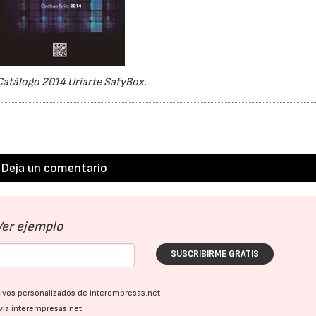
atálogo 2014 Uriarte SafyBox.
Deja un comentario
Ver ejemplo
SUSCRIBIRME GRATIS
ativos personalizados de interempresas.net
vía interempresas.net