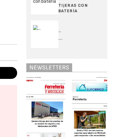
TIJERAS CON
BATERÍA
...
...
NEWSLETTERS