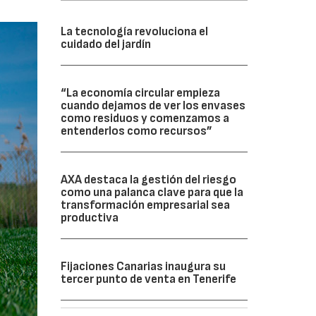
La tecnología revoluciona el
cuidado del jardín
“La economía circular empieza
cuando dejamos de ver los envases
como residuos y comenzamos a
entenderlos como recursos”
AXA destaca la gestión del riesgo
como una palanca clave para que la
transformación empresarial sea
productiva
Fijaciones Canarias inaugura su
tercer punto de venta en Tenerife