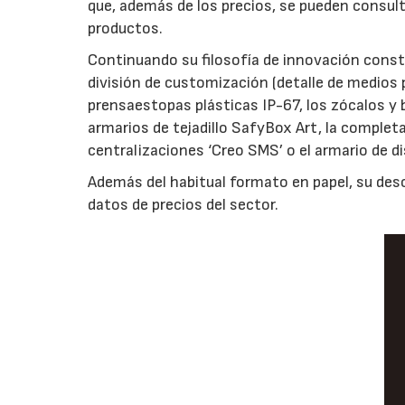
que, además de los precios, se pueden consult
productos.
Continuando su filosofía de innovación cons
división de customización (detalle de medios 
prensaestopas plásticas IP-67, los zócalos y
armarios de tejadillo SafyBox Art, la complet
centralizaciones ‘Creo SMS’ o el armario de d
Además del habitual formato en papel, su desc
datos de precios del sector.