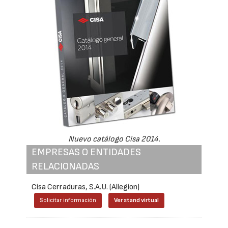
Nuevo catálogo Cisa 2014.
EMPRESAS O ENTIDADES
RELACIONADAS
Cisa Cerraduras, S.A.U. (Allegion)
Solicitar información
Ver stand virtual