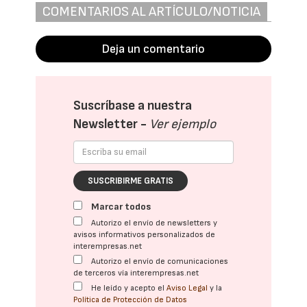
COMENTARIOS AL ARTÍCULO/NOTICIA
Deja un comentario
Suscríbase a nuestra
Newsletter -
Ver ejemplo
SUSCRIBIRME GRATIS
Marcar todos
Autorizo el envío de newsletters y
avisos informativos personalizados de
interempresas.net
Autorizo el envío de comunicaciones
de terceros vía interempresas.net
He leído y acepto el
Aviso Legal
y la
Política de Protección de Datos