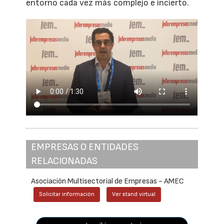
entorno cada vez más complejo e incierto.
EMPRESAS O ENTIDADES
RELACIONADAS
Asociación Multisectorial de Empresas - AMEC
Solicitar información
Ver stand virtual