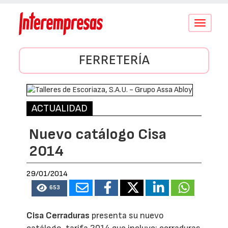
Conmutar
navegació
FERRETERÍA
ACTUALIDAD
Nuevo catálogo Cisa
2014
29/01/2014
653
Cisa Cerraduras
presenta su nuevo