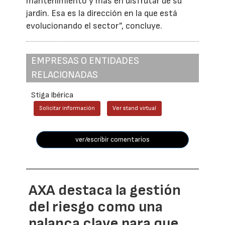
mantenimiento y más en disfrutar de su
jardín. Esa es la dirección en la que está
evolucionando el sector”, concluye.
EMPRESAS O ENTIDADES
RELACIONADAS
Stiga Ibérica
Solicitar información
Ver stand virtual
ver/escribir comentarios
AXA destaca la gestión
del riesgo como una
palanca clave para que