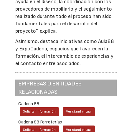
ayuda en el diseño, la coordinación con los
proveedores de mobiliario y el seguimiento
realizado durante todo el proceso han sido
fundamentales para el desarrollo del
proyecto”, explica.
Asimismo, destaca iniciativas como Aula88
y ExpoCadena, espacios que favorecen la
formación, el intercambio de experiencias y
el contacto entre asociados.
EMPRESAS O ENTIDADES
RELACIONADAS
Cadena 88
Solicitar información
Ver stand virtual
Cadena 88 Ferreterías
Solicitar información
Ver stand virtual