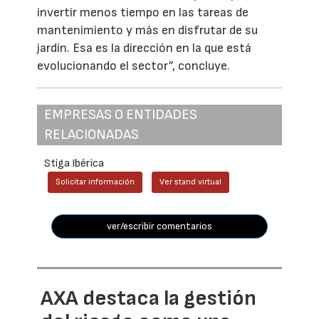
invertir menos tiempo en las tareas de
mantenimiento y más en disfrutar de su
jardín. Esa es la dirección en la que está
evolucionando el sector”, concluye.
EMPRESAS O ENTIDADES
RELACIONADAS
Stiga Ibérica
Solicitar información
Ver stand virtual
ver/escribir comentarios
AXA destaca la gestión