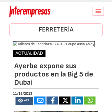
Conmutar
navegació
FERRETERÍA
ACTUALIDAD
Ayerbe expone sus
productos en la Big 5 de
Dubai
11/12/2013
422