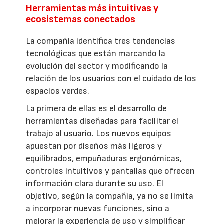
Herramientas más intuitivas y
ecosistemas conectados
La compañía identifica tres tendencias
tecnológicas que están marcando la
evolución del sector y modificando la
relación de los usuarios con el cuidado de los
espacios verdes.
La primera de ellas es el desarrollo de
herramientas diseñadas para facilitar el
trabajo al usuario. Los nuevos equipos
apuestan por diseños más ligeros y
equilibrados, empuñaduras ergonómicas,
controles intuitivos y pantallas que ofrecen
información clara durante su uso. El
objetivo, según la compañía, ya no se limita
a incorporar nuevas funciones, sino a
mejorar la experiencia de uso y simplificar