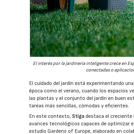
El interés por la jardinería inteligente crece en 
conectadas o aplicacion
El cuidado del jardín está experimentando un
época como el verano, cuando los espacios v
las plantas y el conjunto del jardín en buen 
tareas más sencillas, cómodas y eficientes.
En este contexto,
Stiga
destaca el creciente 
avances tecnológicos capaces de optimizar el m
estudio Gardens of Europe, elaborado en col