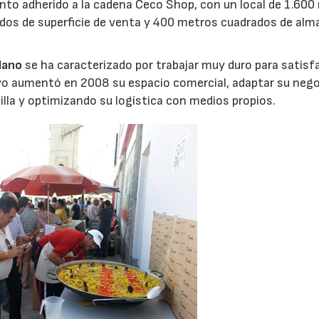
nto adherido a la cadena Ceco Shop, con un local de 1.600
dos de superficie de venta y 400 metros cuadrados de alm
lano
se ha caracterizado por trabajar muy duro para satisfa
ivo aumentó en 2008 su espacio comercial, adaptar su nego
lla y optimizando su logística con medios propios.