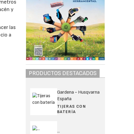
 metros
acén y
cer las
cio a
PRODUCTOS DESTACADOS
Gardena - Husqvarna
España
TIJERAS CON
BATERÍA
...