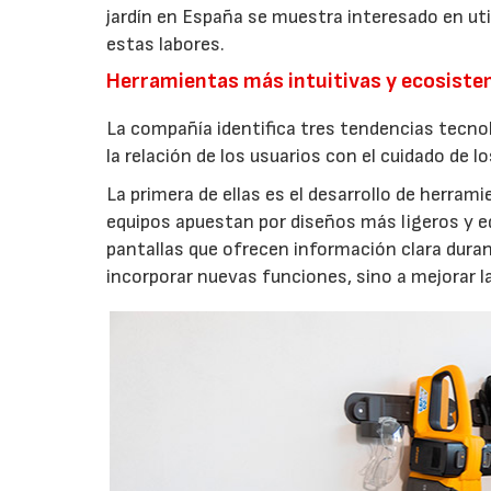
jardín en España se muestra interesado en util
estas labores.
Herramientas más intuitivas y ecosist
La compañía identifica tres tendencias tecno
la relación de los usuarios con el cuidado de l
La primera de ellas es el desarrollo de herrami
equipos apuestan por diseños más ligeros y e
pantallas que ofrecen información clara durant
incorporar nuevas funciones, sino a mejorar l