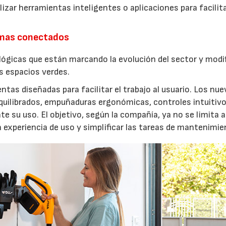
izar herramientas inteligentes o aplicaciones para facilit
emas conectados
lógicas que están marcando la evolución del sector y modi
os espacios verdes.
entas diseñadas para facilitar el trabajo al usuario. Los nu
quilibrados, empuñaduras ergonómicas, controles intuitivo
e su uso. El objetivo, según la compañía, ya no se limita a
a experiencia de uso y simplificar las tareas de mantenimie