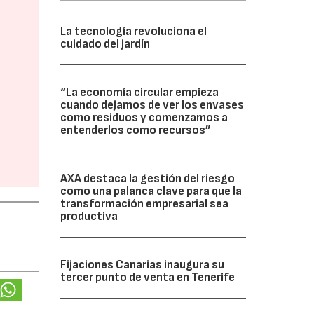
La tecnología revoluciona el
cuidado del jardín
“La economía circular empieza
cuando dejamos de ver los envases
como residuos y comenzamos a
entenderlos como recursos”
AXA destaca la gestión del riesgo
como una palanca clave para que la
transformación empresarial sea
productiva
Fijaciones Canarias inaugura su
tercer punto de venta en Tenerife