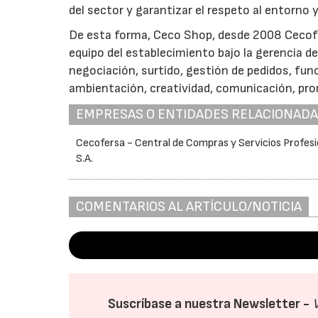
del sector y garantizar el respeto al entorno
De esta forma, Ceco Shop, desde 2008 Cecofors
equipo del establecimiento bajo la gerencia de
negociación, surtido, gestión de pedidos, func
ambientación, creatividad, comunicación, pro
EMPRESAS O ENTIDADES RELACIONAD
Cecofersa - Central de Compras y Servicios Profesi
S.A.
COMENTARIOS AL ARTÍCULO/NOTICIA
Suscríbase a nuestra Newsletter -