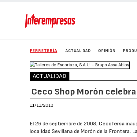
FERRETERÍA
ACTUALIDAD
OPINIÓN
PROD
ACTUALIDAD
Ceco Shop Morón celebra 
11/11/2013
El 26 de septiembre de 2008,
Cecofersa
inaug
localidad Sevillana de Morón de la Frontera. L