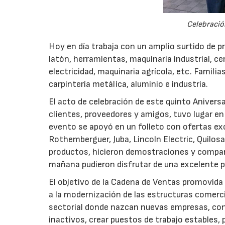
Celebració
Hoy en día trabaja con un amplio surtido de pr
latón, herramientas, maquinaria industrial, cer
electricidad, maquinaria agrícola, etc. Familia
carpintería metálica, aluminio e industria.
El acto de celebración de este quinto Aniversa
clientes, proveedores y amigos, tuvo lugar en l
evento se apoyó en un folleto con ofertas ex
Rothemberguer, Juba, Lincoln Electric, Quilosa
productos, hicieron demostraciones y compart
mañana pudieron disfrutar de una excelente pa
El objetivo de la Cadena de Ventas promovida 
a la modernización de las estructuras comerc
sectorial donde nazcan nuevas empresas, cont
inactivos, crear puestos de trabajo estables,