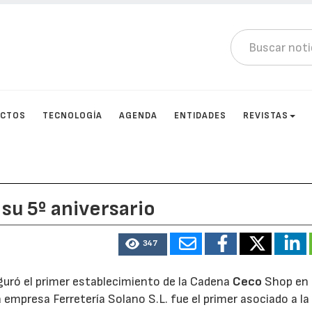
UCTOS
TECNOLOGÍA
AGENDA
ENTIDADES
REVISTAS
su 5º aniversario
347
uró el primer establecimiento de la Cadena
Ceco
Shop en 
a empresa Ferretería Solano S.L. fue el primer asociado a la