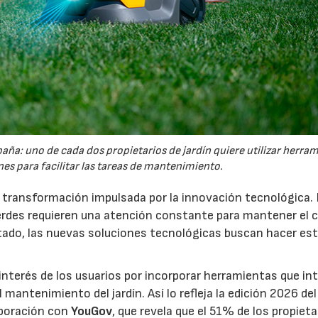
España: uno de cada dos propietarios de jardín quiere utilizar herra
es para facilitar las tareas de mantenimiento.
a transformación impulsada por la innovación tecnológica.
erdes requieren una atención constante para mantener el 
estado, las nuevas soluciones tecnológicas buscan hacer es
interés de los usuarios por incorporar herramientas que in
antenimiento del jardín. Así lo refleja la edición 2026 del
aboración con
YouGov
, que revela que el 51% de los propieta