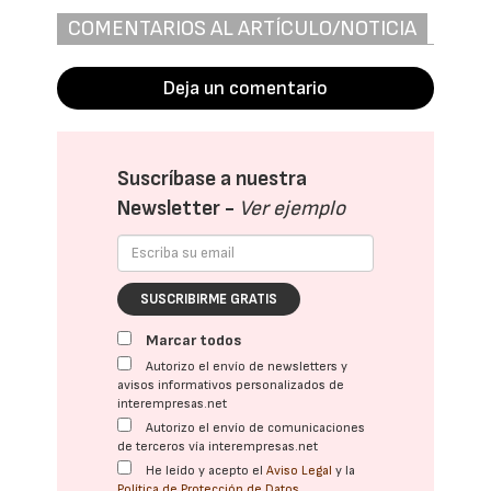
COMENTARIOS AL ARTÍCULO/NOTICIA
Deja un comentario
Suscríbase a nuestra
Newsletter -
Ver ejemplo
SUSCRIBIRME GRATIS
Marcar todos
Autorizo el envío de newsletters y
avisos informativos personalizados de
interempresas.net
Autorizo el envío de comunicaciones
de terceros vía interempresas.net
He leído y acepto el
Aviso Legal
y la
Política de Protección de Datos