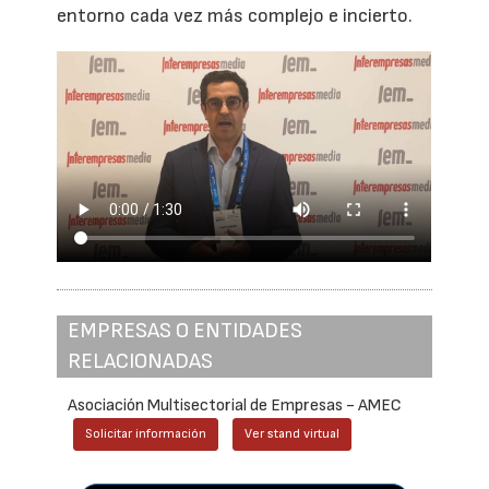
entorno cada vez más complejo e incierto.
EMPRESAS O ENTIDADES
RELACIONADAS
Asociación Multisectorial de Empresas - AMEC
Solicitar información
Ver stand virtual