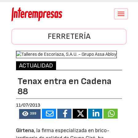
Conmutar
navegació
FERRETERÍA
ACTUALIDAD
Tenax entra en Cadena
88
11/07/2013
399
Girtena
, la firma especializada en brico-