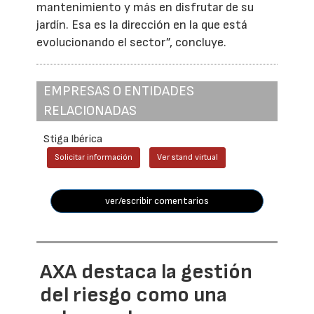
mantenimiento y más en disfrutar de su
jardín. Esa es la dirección en la que está
evolucionando el sector”, concluye.
EMPRESAS O ENTIDADES
RELACIONADAS
Stiga Ibérica
Solicitar información
Ver stand virtual
ver/escribir comentarios
AXA destaca la gestión
del riesgo como una