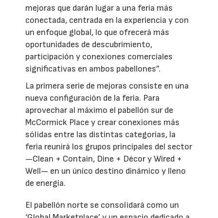
mejoras que darán lugar a una feria más
conectada, centrada en la experiencia y con
un enfoque global, lo que ofrecerá más
oportunidades de descubrimiento,
participación y conexiones comerciales
significativas en ambos pabellones”.
La primera serie de mejoras consiste en una
nueva configuración de la feria. Para
aprovechar al máximo el pabellón sur de
McCormick Place y crear conexiones más
sólidas entre las distintas categorías, la
feria reunirá los grupos principales del sector
—Clean + Contain, Dine + Décor y Wired +
Well— en un único destino dinámico y lleno
de energía.
El pabellón norte se consolidará como un
‘Global Marketplace’ y un espacio dedicado a