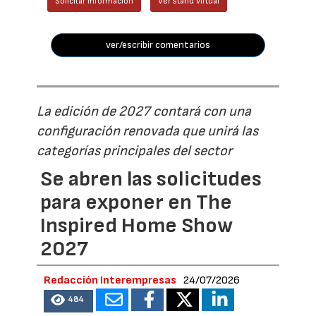
Solicitar información
Ver stand virtual
ver/escribir comentarios
La edición de 2027 contará con una
configuración renovada que unirá las
categorías principales del sector
Se abren las solicitudes
para exponer en The
Inspired Home Show
2027
Redacción Interempresas
24/07/2026
484