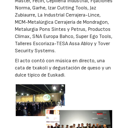
Master, Fecin, Cepillería Industrial, Fijaciones
Norma, Garhe, Izar Cutting Tools, Jaz
Zubiaurre, La Industrial Cerrajera-Lince,
MCM-Metalúrgica Cerrajería de Mondragon,
Metalurgia Pons Sintes y Petrus, Productos
Clímax, SNA Europa Bahco, Super Ego Tools,
Talleres Escoriaza-TESA Assa Abloy y Tover
Security Systems.
El acto contó con música en directo, una
cata de txakoli y degustación de queso y un
dulce típico de Euskadi.