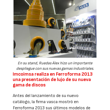
En su stand, Ruedas Álex hizo un importante
despliegue con sus nuevas gamas industriales.
Imcoimsa realiza en Ferroforma 2013
una presentación de lujo de su nueva
gama de discos
Antes del lanzamiento de su nuevo
catálogo, la firma vasca mostró en
Ferroforma 2013 sus últimos modelos de