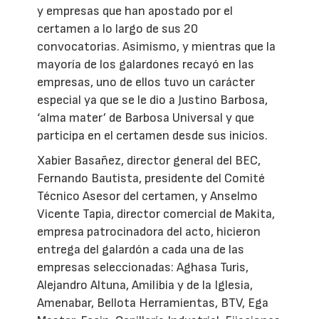
y empresas que han apostado por el
certamen a lo largo de sus 20
convocatorias. Asimismo, y mientras que la
mayoría de los galardones recayó en las
empresas, uno de ellos tuvo un carácter
especial ya que se le dio a Justino Barbosa,
‘alma mater’ de Barbosa Universal y que
participa en el certamen desde sus inicios.
Xabier Basañez, director general del BEC,
Fernando Bautista, presidente del Comité
Técnico Asesor del certamen, y Anselmo
Vicente Tapia, director comercial de Makita,
empresa patrocinadora del acto, hicieron
entrega del galardón a cada una de las
empresas seleccionadas: Aghasa Turis,
Alejandro Altuna, Amilibia y de la Iglesia,
Amenabar, Bellota Herramientas, BTV, Ega