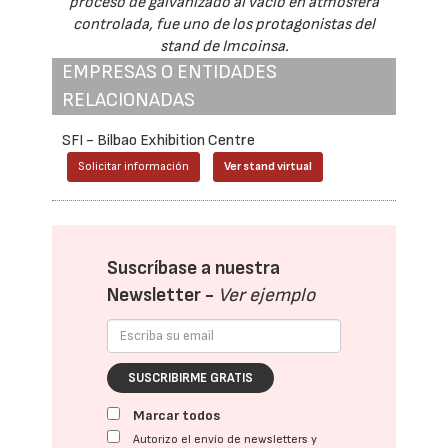
proceso de galvanizado al vacío en atmósfera
controlada, fue uno de los protagonistas del
stand de Imcoinsa.
EMPRESAS O ENTIDADES
RELACIONADAS
SFI - Bilbao Exhibition Centre
Solicitar información
Ver stand virtual
Suscríbase a nuestra
Newsletter -
Ver ejemplo
SUSCRIBIRME GRATIS
Marcar todos
Autorizo el envío de newsletters y