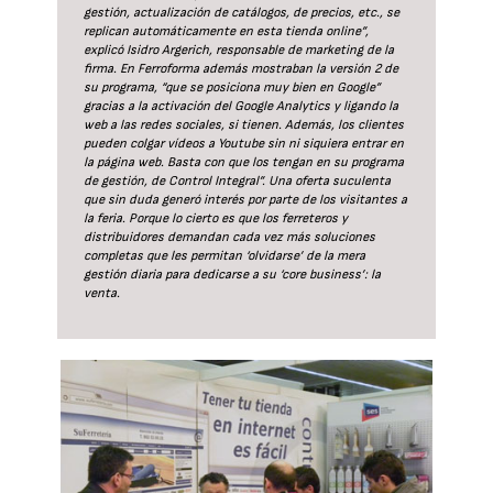
gestión, actualización de catálogos, de precios, etc., se
replican automáticamente en esta tienda online”,
explicó Isidro Argerich, responsable de marketing de la
firma. En Ferroforma además mostraban la versión 2 de
su programa, “que se posiciona muy bien en Google”
gracias a la activación del Google Analytics y ligando la
web a las redes sociales, si tienen. Además, los clientes
pueden colgar vídeos a Youtube sin ni siquiera entrar en
la página web. Basta con que los tengan en su programa
de gestión, de Control Integral”. Una oferta suculenta
que sin duda generó interés por parte de los visitantes a
la feria. Porque lo cierto es que los ferreteros y
distribuidores demandan cada vez más soluciones
completas que les permitan ‘olvidarse’ de la mera
gestión diaria para dedicarse a su ‘core business’: la
venta.