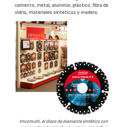
cemento, metal, aluminio, plástico, fibra de
vidrio, materiales sintéticos y madera.
Imcomulti, el disco de diamante sintético con