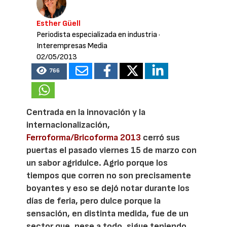
Esther Güell
Periodista especializada en industria
·
Interempresas Media
02/05/2013
766
Centrada en la innovación y la
internacionalización,
Ferroforma/Bricoforma 2013
cerró sus
puertas el pasado viernes 15 de marzo con
un sabor agridulce. Agrio porque los
tiempos que corren no son precisamente
boyantes y eso se dejó notar durante los
días de feria, pero dulce porque la
sensación, en distinta medida, fue de un
sector que, pese a todo, sigue teniendo