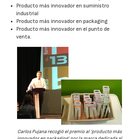
Producto más innovador en suministro
industrial
Producto más innovador en packaging
Producto más innovador en el punto de
venta.
Carlos Pujana recogió el premio al ‘producto más
innovador en packaging’ por la marca dedicada al