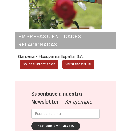
EMPRESAS O ENTIDADES
RELACIONADAS
Gardena - Husqvarna España, S.A.
Solicitar información
Ver stand virtual
Suscríbase a nuestra
Newsletter -
Ver ejemplo
SUSCRIBIRME GRATIS