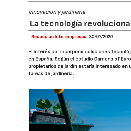
Innovación y jardinería
La tecnología revoluciona 
Redacción Interempresas
30/07/2026
El interés por incorporar soluciones tecnol
en España. Según el estudio Gardens of Euro
propietarios de jardín estaría interesado en u
tareas de jardinería.