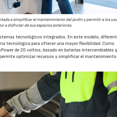
tada a simplificar el mantenimiento del jardín y permitir a los us
o a disfrutar de sus espacios exteriores.
sistemas tecnológicos integrados. En este modelo, diferen
 tecnológica para ofrecer una mayor flexibilidad. Como
ePower de 20 voltios, basado en baterías intercambiables 
 permite optimizar recursos y simplificar el mantenimiento