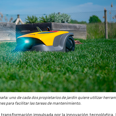
España: uno de cada dos propietarios de jardín quiere utilizar herra
es para facilitar las tareas de mantenimiento.
a transformación impulsada por la innovación tecnológica.