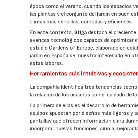
época como el verano, cuando los espacios v
las plantas y el conjunto del jardín en buen 
tareas más sencillas, cómodas y eficientes.
En este contexto,
Stiga
destaca el creciente 
avances tecnológicos capaces de optimizar el m
estudio Gardens of Europe, elaborado en col
jardín en España se muestra interesado en util
estas labores.
Herramientas más intuitivas y ecosist
La compañía identifica tres tendencias tecno
la relación de los usuarios con el cuidado de l
La primera de ellas es el desarrollo de herrami
equipos apuestan por diseños más ligeros y e
pantallas que ofrecen información clara durant
incorporar nuevas funciones, sino a mejorar l