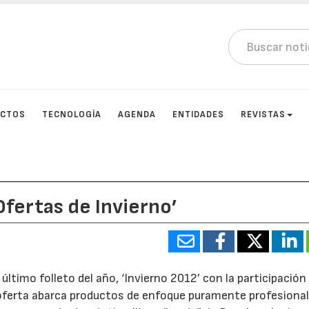
UCTOS
TECNOLOGÍA
AGENDA
ENTIDADES
REVISTAS
‘Ofertas de Invierno’
último folleto del año, ‘Invierno 2012’ con la participación
 oferta abarca productos de enfoque puramente profesional