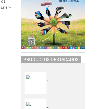
 de
‘Ener-
PRODUCTOS DESTACADOS
...
...
...