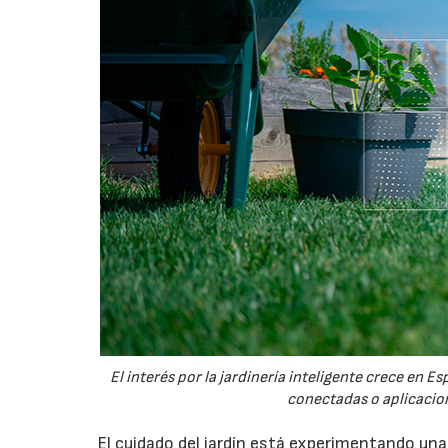
El interés por la jardinería inteligente crece en 
conectadas o aplicacion
El cuidado del jardín está experimentando un