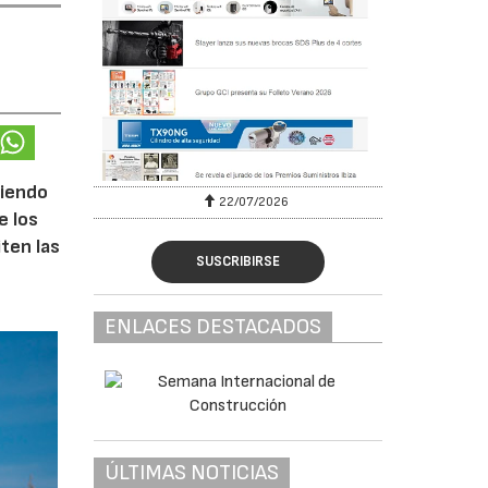
ciendo
22/07/2026
e los
iten las
SUSCRIBIRSE
ENLACES DESTACADOS
ÚLTIMAS NOTICIAS