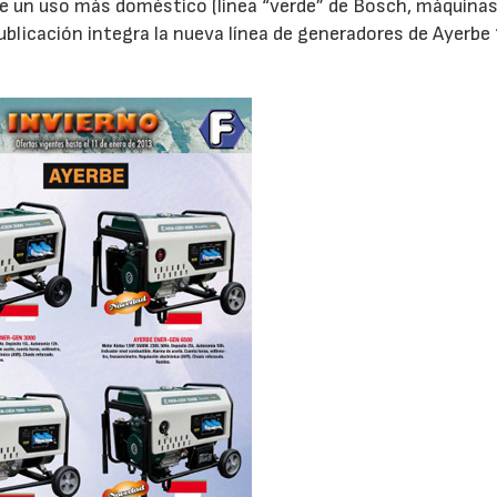
e un uso más doméstico (línea “verde” de Bosch, máquinas
ublicación integra la nueva línea de generadores de Ayerbe 