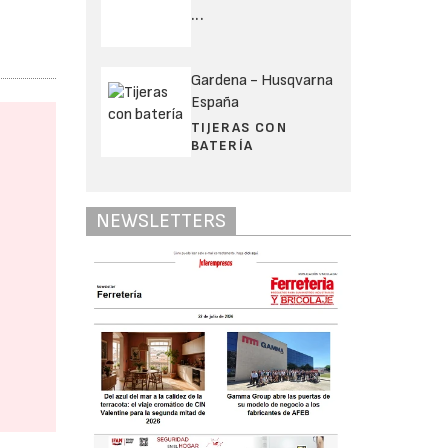
...
Gardena - Husqvarna
España
TIJERAS CON
BATERÍA
NEWSLETTERS