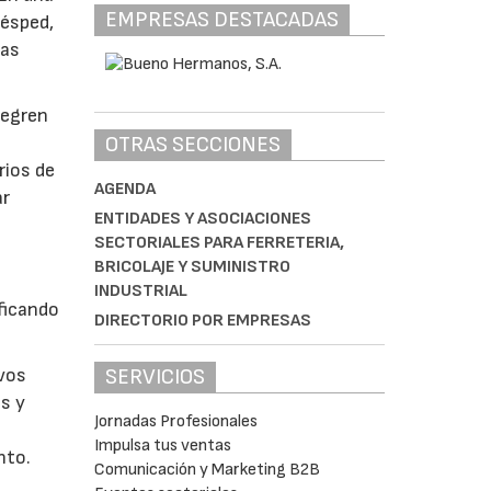
EMPRESAS DESTACADAS
césped,
tas
tegren
OTRAS SECCIONES
rios de
AGENDA
ar
ENTIDADES Y ASOCIACIONES
SECTORIALES PARA FERRETERIA,
BRICOLAJE Y SUMINISTRO
INDUSTRIAL
ficando
DIRECTORIO POR EMPRESAS
SERVICIOS
evos
s y
Jornadas Profesionales
Impulsa tus ventas
nto.
Comunicación y Marketing B2B