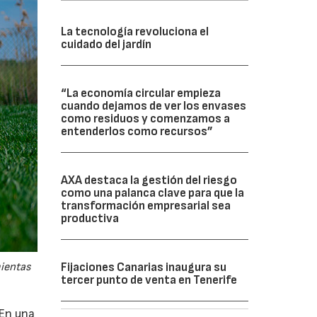
La tecnología revoluciona el
cuidado del jardín
“La economía circular empieza
cuando dejamos de ver los envases
como residuos y comenzamos a
entenderlos como recursos”
AXA destaca la gestión del riesgo
como una palanca clave para que la
transformación empresarial sea
productiva
Fijaciones Canarias inaugura su
mientas
tercer punto de venta en Tenerife
 En una