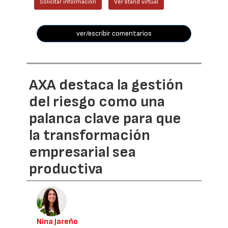
Solicitar información
Ver stand virtual
ver/escribir comentarios
AXA destaca la gestión
del riesgo como una
palanca clave para que
la transformación
empresarial sea
productiva
Nina Jareño