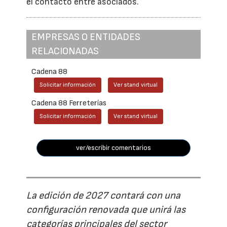
el contacto entre asociados.
EMPRESAS O ENTIDADES
RELACIONADAS
Cadena 88
Solicitar información
Ver stand virtual
Cadena 88 Ferreterías
Solicitar información
Ver stand virtual
ver/escribir comentarios
La edición de 2027 contará con una
configuración renovada que unirá las
categorías principales del sector