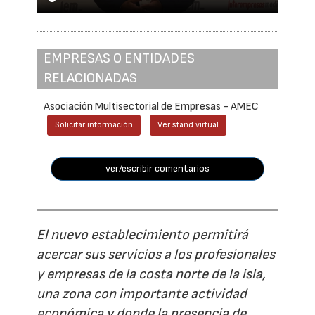
EMPRESAS O ENTIDADES
RELACIONADAS
Asociación Multisectorial de Empresas - AMEC
Solicitar información
Ver stand virtual
ver/escribir comentarios
El nuevo establecimiento permitirá
acercar sus servicios a los profesionales
y empresas de la costa norte de la isla,
una zona con importante actividad
económica y donde la presencia de