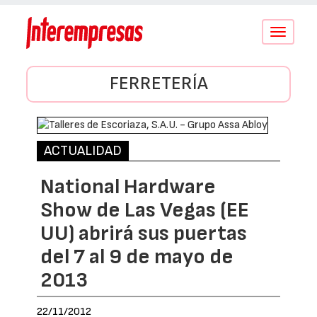
Conmutar
navegació
FERRETERÍA
ACTUALIDAD
National Hardware
Show de Las Vegas (EE
UU) abrirá sus puertas
del 7 al 9 de mayo de
2013
22/11/2012